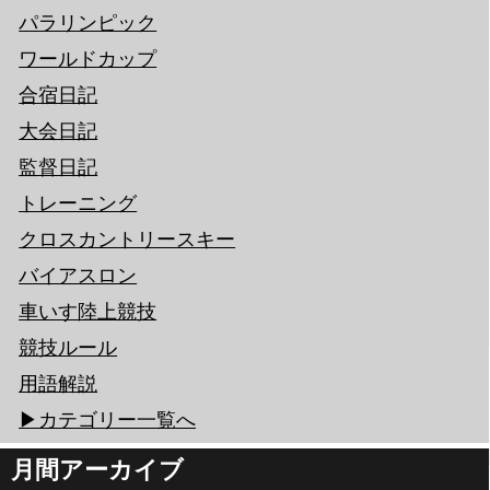
パラリンピック
ワールドカップ
合宿日記
大会日記
監督日記
トレーニング
クロスカントリースキー
バイアスロン
車いす陸上競技
競技ルール
用語解説
▶︎カテゴリー一覧へ
月間アーカイブ