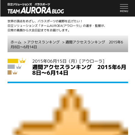
世界の頂点をめざし、パラスポーツの裾野を広げたい！
日立ソリューションズ「チームAUROEA(アウローラ)」の選手・監督が、
日常の素顔から大会日記までをお届けします。
ホーム
>
アクセスランキング
> 週間アクセスランキング 2015年6
月8日～6月14日
こ
2015年06月15日（月）
[アウローラ]
週間アクセスランキング 2015年6月
こ
8日～6月14日
か
ら
本
文