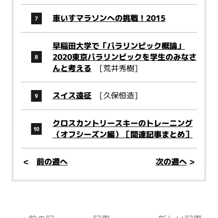
車いすマラソンへの挑戦！2015
早稲田大学で「パラリンピック概論」
2020東京パラリンピックを学生のみなさ
んと考える
[荒井秀樹]
スイス遠征
[久保恒造]
クロスカントリースキーのトレーニング
（オフシーズン編）［関連記事まとめ］
<
前の週へ
次の週へ
>