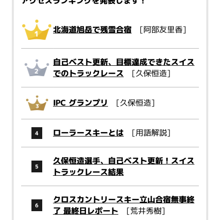
アクセスランキングを発表します！
北海道旭岳で残雪合宿
[阿部友里香]
自己ベスト更新、目標達成できたスイス
でのトラックレース
[久保恒造]
IPC グランプリ
[久保恒造]
ローラースキーとは
[用語解説]
久保恒造選手、自己ベスト更新！スイス
トラックレース結果
クロスカントリースキー立山合宿無事終
了 最終日レポート
[荒井秀樹]