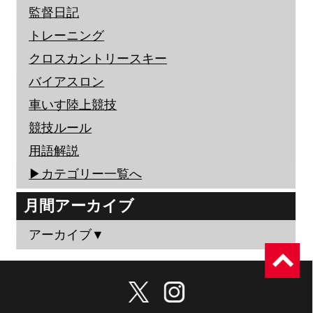
監督日記
トレーニング
クロスカントリースキー
バイアスロン
車いす陸上競技
競技ルール
用語解説
▶︎カテゴリー一覧へ
月間アーカイブ
アーカイブ▼