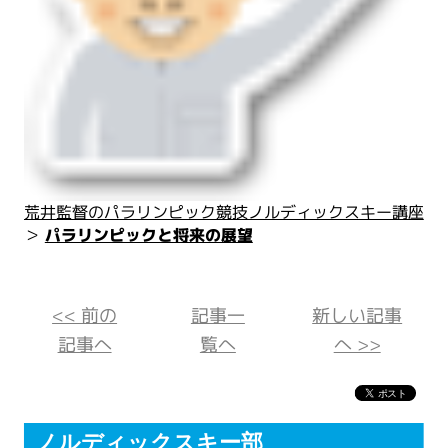
荒井監督のパラリンピック競技ノルディックスキー講座
＞
パラリンピックと将来の展望
<< 前の
記事一
新しい記事
記事へ
覧へ
へ >>
ノルディックスキー部