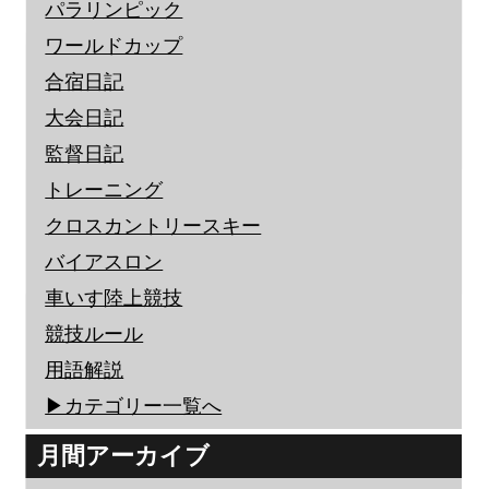
パラリンピック
ワールドカップ
合宿日記
大会日記
監督日記
トレーニング
クロスカントリースキー
バイアスロン
車いす陸上競技
競技ルール
用語解説
▶︎カテゴリー一覧へ
月間アーカイブ