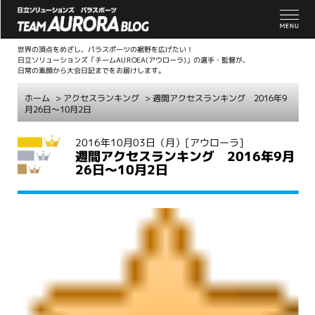
世界の頂点をめざし、パラスポーツの裾野を広げたい！
日立ソリューションズ「チームAUROEA(アウローラ)」の選手・監督が、
日常の素顔から大会日記までをお届けします。
ホーム
>
アクセスランキング
> 週間アクセスランキング 2016年9
月26日～10月2日
こ
2016年10月03日（月）
[アウローラ]
週間アクセスランキング 2016年9月
こ
26日～10月2日
か
ら
本
文