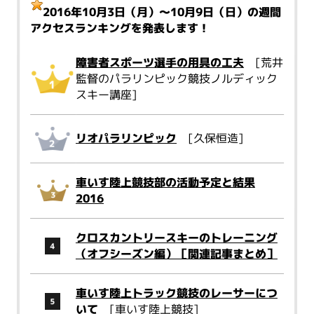
2016年10月3日（月）～10月9日（日）
の週間
アクセスランキングを発表します！
障害者スポーツ選手の用具の工夫
[荒井
監督のパラリンピック競技ノルディック
スキー講座]
リオパラリンピック
[久保恒造]
車いす陸上競技部の活動予定と結果
2016
クロスカントリースキーのトレーニング
（オフシーズン編）［関連記事まとめ］
車いす陸上トラック競技のレーサーにつ
いて
[車いす陸上競技]