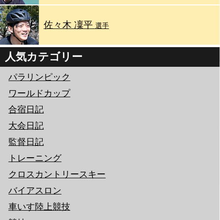
佐々木 凜平
選手
人気カテゴリー
パラリンピック
ワールドカップ
合宿日記
大会日記
監督日記
トレーニング
クロスカントリースキー
バイアスロン
車いす陸上競技