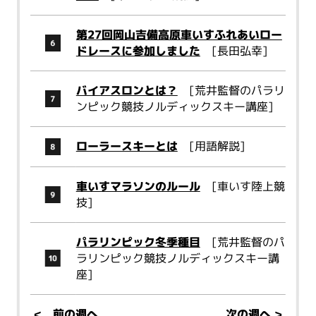
第27回岡山吉備高原車いすふれあいロー
ドレースに参加しました
[長田弘幸]
バイアスロンとは？
[荒井監督のパラリ
ンピック競技ノルディックスキー講座]
ローラースキーとは
[用語解説]
車いすマラソンのルール
[車いす陸上競
技]
パラリンピック冬季種目
[荒井監督のパ
ラリンピック競技ノルディックスキー講
座]
<
前の週へ
次の週へ
>