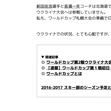
新田佳浩
選手と
長濱一年
コーチは北海道
ウクライナ大会へは参戦していません。
私も、ワールドカップ札幌大会の準備で
ウクライナでの状況、とても心配ですが
▼ 関連記事
◎
ワールドカップ第2戦ウクライナ大
◎
【速報】ワールドカップ第１戦初日
◎
ワールドカップとは
2016-2017 スキー部のシーズン予定