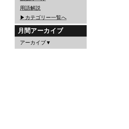
用語解説
▶︎カテゴリー一覧へ
月間アーカイブ
アーカイブ▼