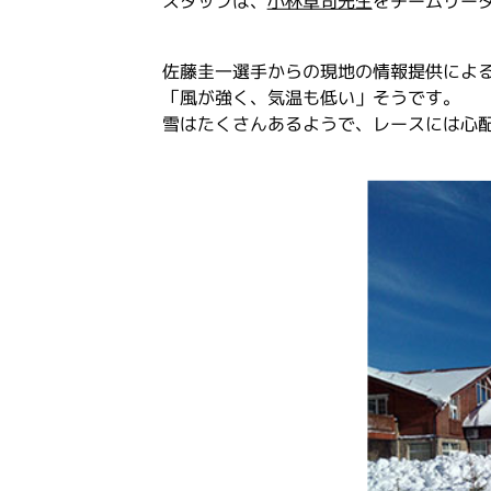
スタッフは、
小林卓司先生
をチームリーダ
佐藤圭一選手からの現地の情報提供によ
「風が強く、気温も低い」そうです。
雪はたくさんあるようで、レースには心