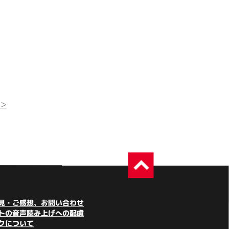
>
見・ご感想、お問い合わせ
トの音声読み上げへの配慮
クについて