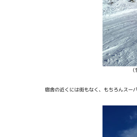
（
宿舎の近くには街もなく、もちろんスーパ