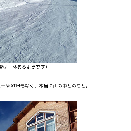
雪は一杯あるようです）
ーやATMもなく、本当に山の中とのこと。