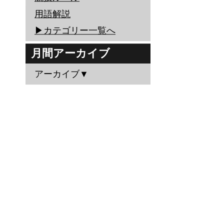
用語解説
▶︎カテゴリー一覧へ
月間アーカイブ
アーカイブ▼