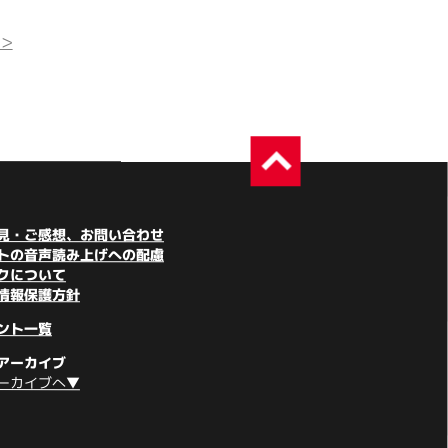
>
見・ご感想、お問い合わせ
トの音声読み上げへの配慮
クについて
情報保護方針
ント一覧
アーカイブ
ーカイブへ▼