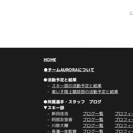
HOME
●チームAURORAについて
●活動予定と結果
スキー部の活動予定と結果
車いす陸上競技部の活動予定と結果
●所属選手・スタッフ ブログ
▼スキー部
新田佳浩
ブログ一覧
プロフィ
阿部友里香
ブログ一覧
プロフィ
川除大輝
ブログ一覧
プロフィ
長濱一年監督
ブログ一覧
プロフィ