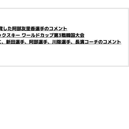
入賞した阿部友里香選手のコメント
ックスキー ワールドカップ第3戦韓国大会
に、新田選手、阿部選手、川除選手、長濱コーチのコメント