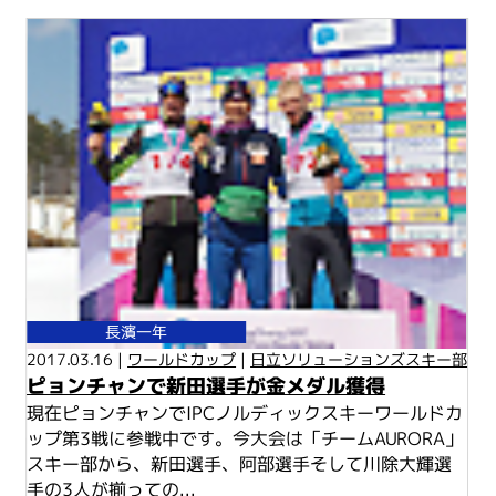
長濱一年
2017.03.16 |
ワールドカップ
|
日立ソリューションズスキー部
ピョンチャンで新田選手が金メダル獲得
現在ピョンチャンでIPCノルディックスキーワールドカ
ップ第3戦に参戦中です。今大会は「チームAURORA」
スキー部から、新田選手、阿部選手そして川除大輝選
手の3人が揃っての...