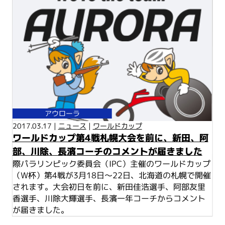
アウローラ
2017.03.17 |
ニュース
|
ワールドカップ
ワールドカップ第4戦札幌大会を前に、新田、阿
部、川除、長濱コーチのコメントが届きました
際パラリンピック委員会（IPC）主催のワールドカップ
（W杯）第4戦が3月18日～22日、北海道の札幌で開催
されます。大会初日を前に、新田佳浩選手、阿部友里
香選手、川除大輝選手、長濱一年コーチからコメント
が届きました。