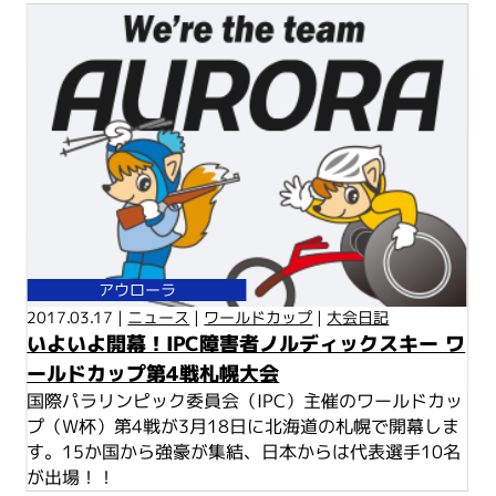
アウローラ
2017.03.17 |
ニュース
|
ワールドカップ
|
大会日記
いよいよ開幕！IPC障害者ノルディックスキー ワ
ールドカップ第4戦札幌大会
国際パラリンピック委員会（IPC）主催のワールドカッ
プ（W杯）第4戦が3月18日に北海道の札幌で開幕しま
す。15か国から強豪が集結、日本からは代表選手10名
が出場！！