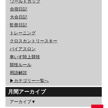
ワールドカップ
合宿日記
大会日記
監督日記
トレーニング
クロスカントリースキー
バイアスロン
車いす陸上競技
競技ルール
用語解説
▶︎カテゴリー一覧へ
月間アーカイブ
アーカイブ▼