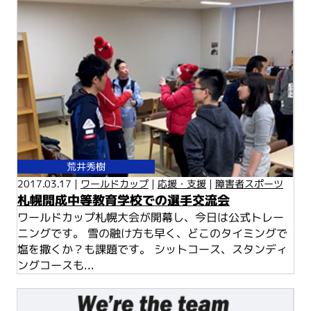
荒井秀樹
2017.03.17 |
ワールドカップ
|
応援・支援
|
障害者スポーツ
札幌開成中等教育学校での選手交流会
ワールドカップ札幌大会が開幕し、今日は公式トレー
ニングです。 雪の融け方も早く、どこのタイミングで
塩を撒くか？も課題です。 シットコース、スタンディ
ングコースも...