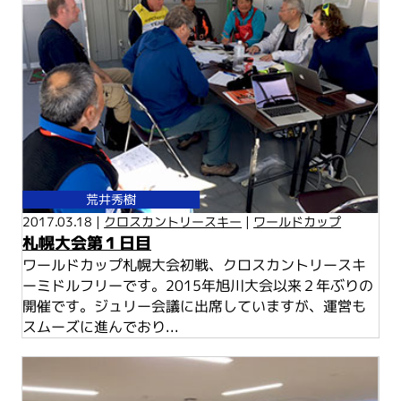
荒井秀樹
2017.03.18 |
クロスカントリースキー
|
ワールドカップ
札幌大会第１日目
ワールドカップ札幌大会初戦、クロスカントリースキ
ーミドルフリーです。2015年旭川大会以来２年ぶりの
開催です。ジュリー会議に出席していますが、運営も
スムーズに進んでおり...