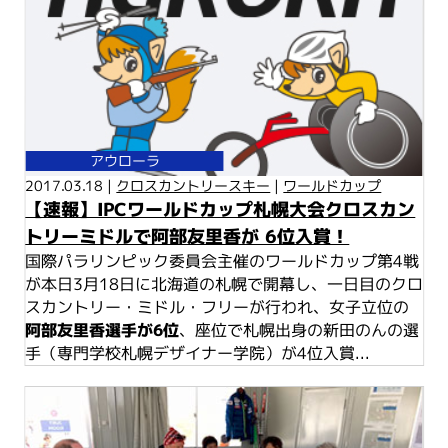
アウローラ
2017.03.18 |
クロスカントリースキー
|
ワールドカップ
【速報】IPCワールドカップ札幌大会クロスカン
トリーミドルで阿部友里香が 6位入賞！
国際パラリンピック委員会主催のワールドカップ第4戦
が本日3月18日に北海道の札幌で開幕し、一日目のクロ
スカントリー・ミドル・フリーが行われ、女子立位の
阿部友里香選手が6位
、座位で札幌出身の新田のんの選
手（専門学校札幌デザイナー学院）が4位入賞...