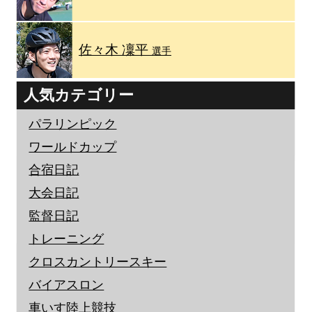
佐々木 凜平
選手
人気カテゴリー
パラリンピック
ワールドカップ
合宿日記
大会日記
監督日記
トレーニング
クロスカントリースキー
バイアスロン
車いす陸上競技