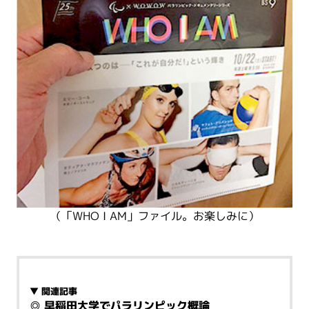
（「WHO I AM」ファイル。お楽しみに）
▼ 関連記事
◎
早稲田大学でパラリンピック概論