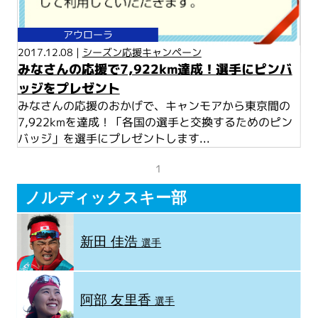
アウローラ
2017.12.08 |
シーズン応援キャンペーン
みなさんの応援で7,922km達成！選手にピンバ
ッジをプレゼント
みなさんの応援のおかげで、キャンモアから東京間の
7,922kmを達成！「各国の選手と交換するためのピン
バッジ」を選手にプレゼントします...
1
ノルディックスキー部
新田 佳浩
選手
阿部 友里香
選手