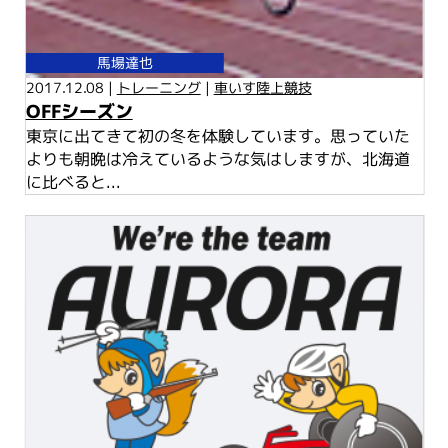
馬場達也
2017.12.08 |
トレーニング
|
車いす陸上競技
OFFシーズン
東京に出てきて初の冬を体験しています。思っていた
よりも朝晩は冷えているような気はしますが、北海道
に比べると...