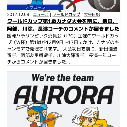
アウローラ
2017.12.08 |
ニュース
|
ワールドカップ
|
大会日記
ワールドカップ第1戦カナダ大会を前に、新田、
阿部、川除、長濱コーチのコメントが届きました
国際パラリンピック委員会（IPC）主催のワールドカッ
プ（W杯）第1戦が12月9日～17日にかけ、カナダのキ
ャンモアで開催されます。 大会初日を前に、新田佳浩
選手、阿部友里香選手、川除大輝選手、長濱一年コー
チからコメントが届きました...