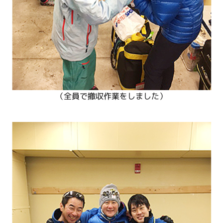
（全員で撤収作業をしました）