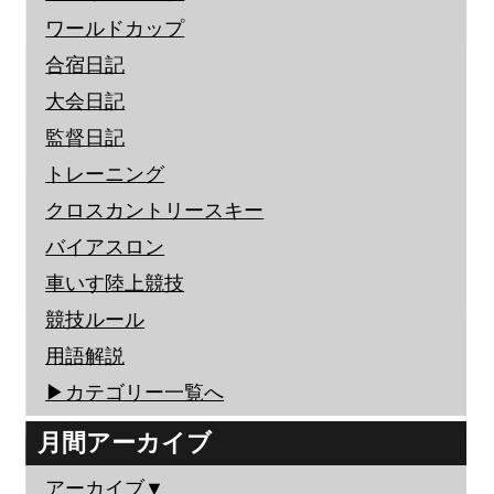
ワールドカップ
合宿日記
大会日記
監督日記
トレーニング
クロスカントリースキー
バイアスロン
車いす陸上競技
競技ルール
用語解説
▶︎カテゴリー一覧へ
月間アーカイブ
アーカイブ▼