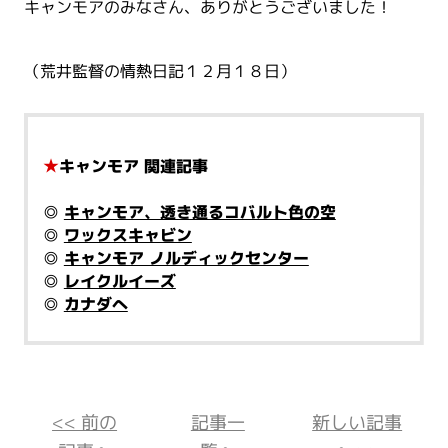
キャンモアのみなさん、ありがとうございました！
（荒井監督の情熱日記１２月１８日）
★
キャンモア 関連記事
◎
キャンモア、透き通るコバルト色の空
◎
ワックスキャビン
◎
キャンモア ノルディックセンター
◎
レイクルイーズ
◎
カナダへ
<< 前の
記事一
新しい記事