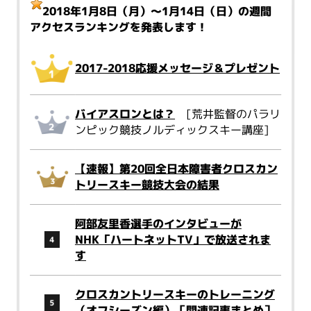
2018年1月8日（月）～1月14日（日）
の週間
アクセスランキングを発表します！
2017-2018応援メッセージ＆プレゼント
バイアスロンとは？
[荒井監督のパラリ
ンピック競技ノルディックスキー講座]
【速報】第20回全日本障害者クロスカン
トリースキー競技大会の結果
阿部友里香選手のインタビューが
NHK「ハートネットTV」で放送されま
す
クロスカントリースキーのトレーニング
（オフシーズン編）［関連記事まとめ］