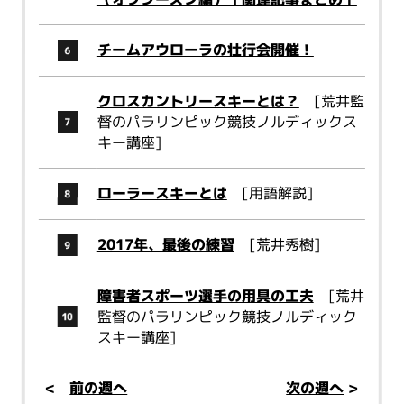
チームアウローラの壮行会開催！
クロスカントリースキーとは？
[荒井監
督のパラリンピック競技ノルディックス
キー講座]
ローラースキーとは
[用語解説]
2017年、最後の練習
[荒井秀樹]
障害者スポーツ選手の用具の工夫
[荒井
監督のパラリンピック競技ノルディック
スキー講座]
<
前の週へ
次の週へ
>