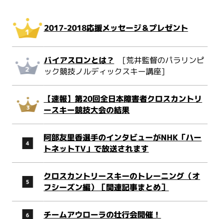
2017-2018応援メッセージ＆プレゼント
バイアスロンとは？
[荒井監督のパラリンピ
ック競技ノルディックスキー講座]
【速報】第20回全日本障害者クロスカントリ
ースキー競技大会の結果
阿部友里香選手のインタビューがNHK「ハー
トネットTV」で放送されます
クロスカントリースキーのトレーニング（オ
フシーズン編）［関連記事まとめ］
チームアウローラの壮行会開催！