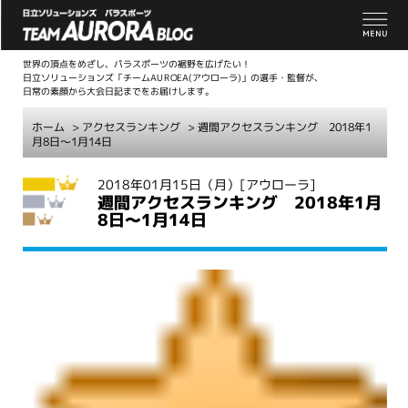
世界の頂点をめざし、パラスポーツの裾野を広げたい！
日立ソリューションズ「チームAUROEA(アウローラ)」の選手・監督が、
日常の素顔から大会日記までをお届けします。
ホーム
>
アクセスランキング
> 週間アクセスランキング 2018年1
月8日～1月14日
こ
2018年01月15日（月）
[アウローラ]
週間アクセスランキング 2018年1月
こ
8日～1月14日
か
ら
本
文