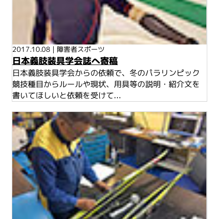
2017.10.08
|
障害者スポーツ
日本義肢装具学会誌へ寄稿
日本義肢装具学会からの依頼で、冬のパラリンピック
競技種目からルールや現状、用具等の説明・紹介文を
書いてほしいと依頼を受けて...