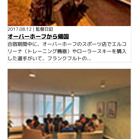
2017.08.12
|
監督日記
オーバーホーフから帰国
合宿期間中に、オーバーホーフのスポーツ店でエルコ
リーナ（トレーニング機器）やローラースキーを購入
した選手がいて、フランクフルトの...