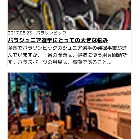
2017.08.23
|
パラリンピック
パラジュニア選手にとっての大きな悩み
全国でパラリンピックのジュニア選手の発掘事業が進
んでいますが、一番の問題は、競技に使う用具問題で
す。パラスポーツの用具は、高額であること...