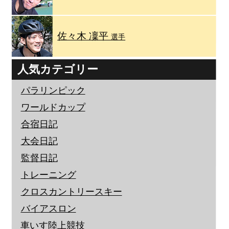
佐々木 凜平
選手
人気カテゴリー
パラリンピック
ワールドカップ
合宿日記
大会日記
監督日記
トレーニング
クロスカントリースキー
バイアスロン
車いす陸上競技