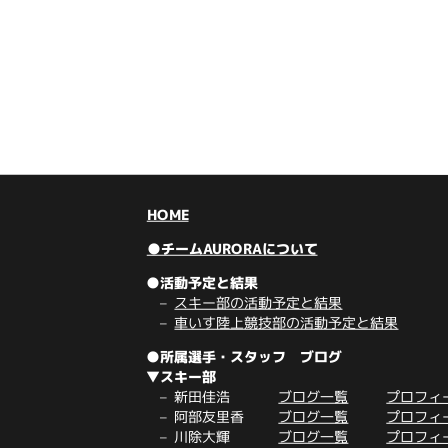
HOME
●チームAURORAについて
●活動予定と結果
スキー部の活動予定と結果
車いす陸上競技部の活動予定と結果
●所属選手・スタッフ ブログ
▼スキー部
新田佳浩
ブログ一覧
プロフィ
阿部友里香
ブログ一覧
プロフィ
川除大輝
ブログ一覧
プロフィ