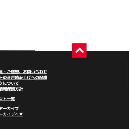
見・ご感想、お問い合わせ
トの音声読み上げへの配慮
クについて
情報保護方針
ント一覧
アーカイブ
ーカイブへ▼