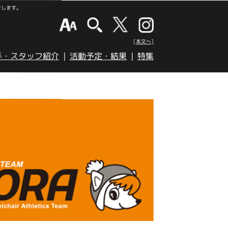
けします。
[本文へ]
手・スタッフ紹介
活動予定・結果
特集