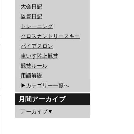
大会日記
監督日記
トレーニング
クロスカントリースキー
バイアスロン
車いす陸上競技
競技ルール
用語解説
▶︎カテゴリー一覧へ
月間アーカイブ
アーカイブ▼