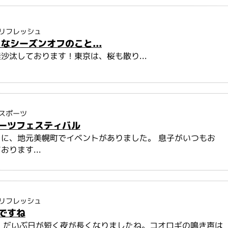
リフレッシュ
なシーズンオフのこと...
沙汰しております！東京は、桜も散り...
スポーツ
ーツフェスティバル
に、地元美幌町でイベントがありました。 息子がいつもお
おります...
リフレッシュ
ですね
、だいぶ日が短く夜が長くなりましたね。コオロギの鳴き声は