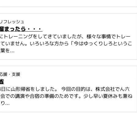
リフレッシュ
溜まったら・・・
調にトレーニングをしてきていましたが、様々な事情でトレー
きていません。いろいろな方から「今はゆっくりしろというこ
を...
応援・支援
省
18日に山形帰省をしました。 今回の目的は、株式会社でん六
総会での講演や合宿の準備のためです。少し早い夏休みも兼ね
...