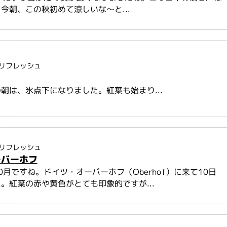
今朝、この秋初めて涼しいな～と...
リフレッシュ
朝は、氷点下になりました。紅葉も始まり...
リフレッシュ
ーバーホフ
0月ですね。ドイツ・オーバーホフ（Oberhof）に来て10日
。紅葉の赤や黄色がとても印象的ですが...