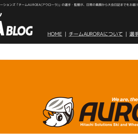
ションズ「チームAUROEA(アウローラ)」の選手・監督が、日常の素顔から大会日記までをお届
HOME
チームAURORAについて
選