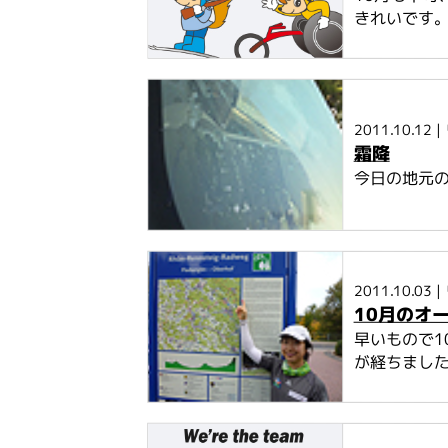
きれいです。
2011.10.12
|
霜降
今日の地元の
2011.10.03
|
10月のオ
早いもので1
が経ちました