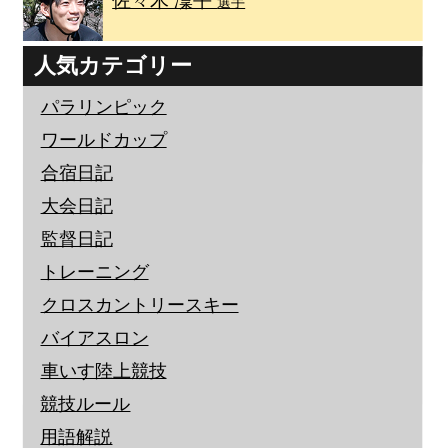
佐々木 凜平
選手
人気カテゴリー
パラリンピック
ワールドカップ
合宿日記
大会日記
監督日記
トレーニング
クロスカントリースキー
バイアスロン
車いす陸上競技
競技ルール
用語解説