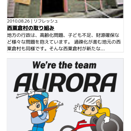
2010.08.26
|
リフレッシュ
西粟倉村の取り組み
地方の行政は、高齢化問題、子ども不足、財源確保な
ど様々な問題を抱えています。 過疎化が進む地元の西
粟倉村も同様です。そんな西粟倉村が新たな...