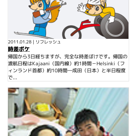
2011.01.28
|
リフレッシュ
時差ボケ
帰国から3日経ちますが、完全な時差ぼけです。帰国の
渡航日程はKajaani（国内線）約1時間－Helsinki（フ
ィンランド首都）約10時間―成田（日本）と半日程度
で...