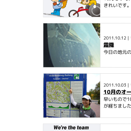
きれいです。
2011.10.12
|
霜降
今日の地元の
2011.10.03
|
10月のオ
早いもので1
が経ちました