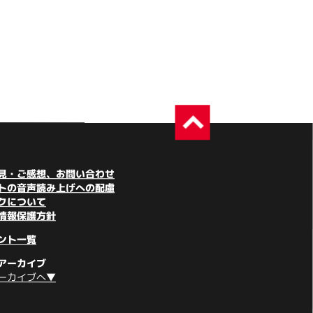
見・ご感想、お問い合わせ
トの音声読み上げへの配慮
クについて
情報保護方針
ント一覧
アーカイブ
ーカイブへ▼