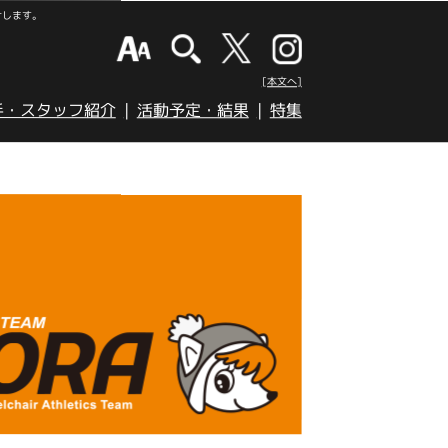
けします。
[本文へ]
手・スタッフ紹介
活動予定・結果
特集