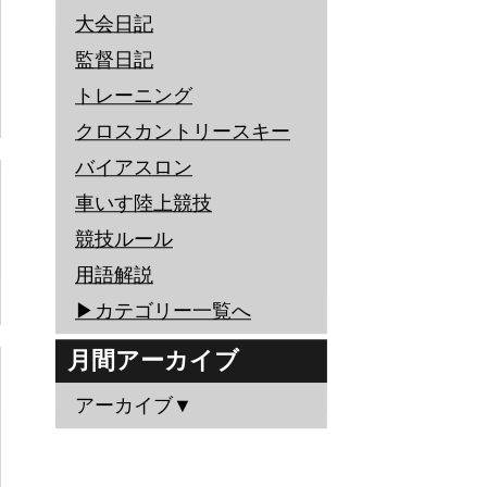
大会日記
監督日記
トレーニング
クロスカントリースキー
バイアスロン
車いす陸上競技
競技ルール
用語解説
▶︎カテゴリー一覧へ
月間アーカイブ
アーカイブ▼