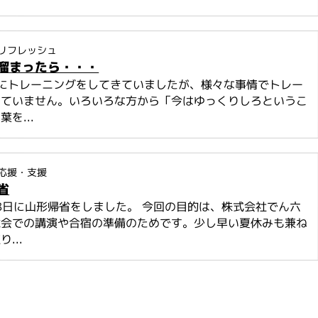
リフレッシュ
溜まったら・・・
調にトレーニングをしてきていましたが、様々な事情でトレー
きていません。いろいろな方から「今はゆっくりしろというこ
を...
応援・支援
省
18日に山形帰省をしました。 今回の目的は、株式会社でん六
総会での講演や合宿の準備のためです。少し早い夏休みも兼ね
...