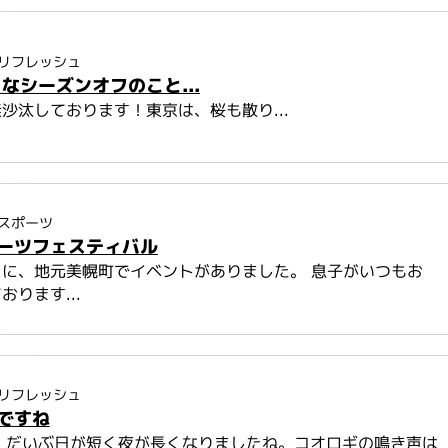
リフレッシュ
なシーズンオフのこと...
沙汰しております！東京は、桜も散り...
スポーツ
ーツフェスティバル
に、地元美幌町でイベントがありました。 息子がいつもお
おります...
リフレッシュ
ですね
、だいぶ日が短く夜が長くなりましたね。コオロギの鳴き声は