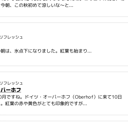
今朝、この秋初めて涼しいな～と...
リフレッシュ
朝は、氷点下になりました。紅葉も始まり...
リフレッシュ
ーバーホフ
0月ですね。ドイツ・オーバーホフ（Oberhof）に来て10日
。紅葉の赤や黄色がとても印象的ですが...