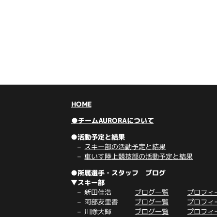
HOME
●チームAURORAについて
●活動予定と結果
スキー部の活動予定と結果
車いす陸上競技部の活動予定と結果
●所属選手・スタッフ ブログ
▼スキー部
新田佳浩
ブログ一覧
プロフィ
阿部友里香
ブログ一覧
プロフィ
川除大輝
ブログ一覧
プロフィ