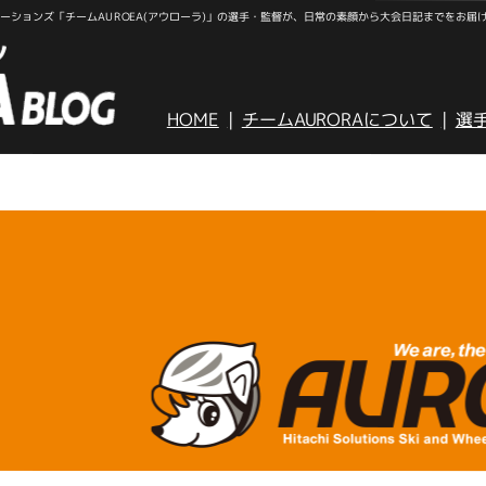
ションズ「チームAUROEA(アウローラ)」の選手・監督が、日常の素顔から大会日記までをお届
HOME
チームAURORAについて
選