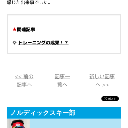
感じた出来事でした。
★
関連記事
◎
トレーニングの成果！？
<< 前の
記事一
新しい記事
記事へ
覧へ
へ >>
ノルディックスキー部