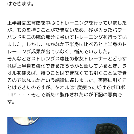
はできます。
上半身は広背筋を中心にトレーニングを行っていました
が、ものを持つことができないため、砂が入ったパワー
バンドを二の腕の部分に巻いてトレーニングを行ってい
ました。しかし、なかなか下半身に比べると上半身のト
レーニング成果が出ていなく、悩んでいました。
そんなときストレングス専任の
永友トレーナー
とどうす
れば上半身を強化できるだろうかと話しているとき、タ
オルを使えば、持つことはできなくても引くことはでき
るのではないかという結論に達しました。実際に引くこ
とはできたのですが、タオルは1度使っただけでボロボ
ロに・・・そこで新たに製作されたのが下記の写真で
す。