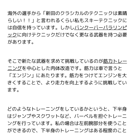
海外の選手から「新田のクラシカルのテクニックは素晴
らしい！！」と言われるくらい私もスキーテクニックに
は自信を持っています。しかし
バンクーバーパラリンピ
ック
に向けテクニックだけでなく更なる武器を持つ必要
があります。
そこで新たな武器を求めて挑戦しているのが
筋力トレー
ニング
を中心とした肉体改造です。筋力は車で言うと
「エンジン」にあたります。筋力をつけてエンジンを大
きくすることで、より走力を向上するように挑戦してい
ます。
どのようなトレーニングをしているかというと、下半身
はジャンプやスクワットなど、バーベルを担ぐトレーニ
ングを行っています。私の場合は左前腕部分を使うこと
ができるので、下半身のトレーニングはある程度のこと