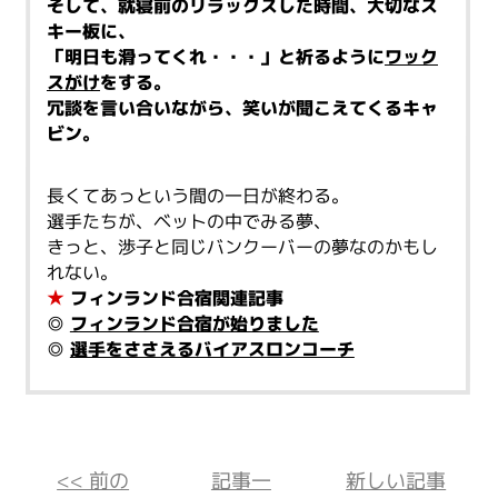
そして、就寝前のリラックスした時間、大切なス
キー板に、
「明日も滑ってくれ・・・」と祈るように
ワック
スがけ
をする。
冗談を言い合いながら、笑いが聞こえてくるキャ
ビン。
長くてあっという間の一日が終わる。
選手たちが、ベットの中でみる夢、
きっと、渉子と同じバンクーバーの夢なのかもし
れない。
★
フィンランド合宿関連記事
◎
フィンランド合宿が始りました
◎
選手をささえるバイアスロンコーチ
<< 前の
記事一
新しい記事