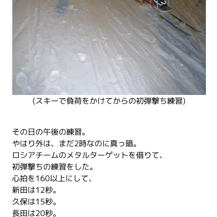
(スキーで負荷をかけてからの初弾撃ち練習)
その日の午後の練習。
やはり外は、まだ2時なのに真っ暗。
ロシアチームのメタルターゲットを借りて、
初弾撃ちの練習をした。
心拍を160以上にして、
新田は12秒。
久保は15秒。
長田は20秒。