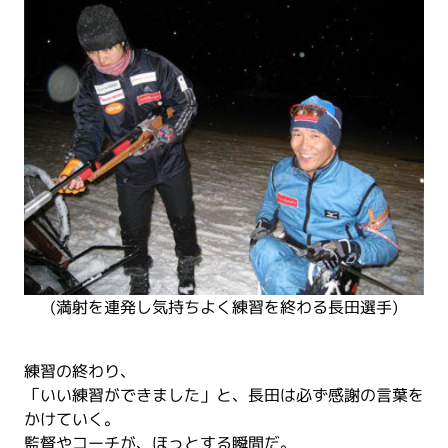
(満射を連発し気持ちよく練習を終わる長田選手)
練習の終わり、
「いい練習ができました」と、長田は必ず感謝の言葉を
かけていく。
監督やコーチが、ほっとする瞬間だ。