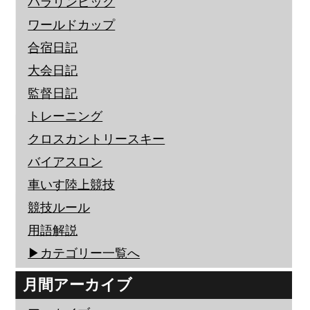
パラリンピック
ワールドカップ
合宿日記
大会日記
監督日記
トレーニング
クロスカントリースキー
バイアスロン
車いす陸上競技
競技ルール
用語解説
▶︎カテゴリー一覧へ
月間アーカイブ