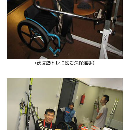
(夜は筋トレに励む久保選手)