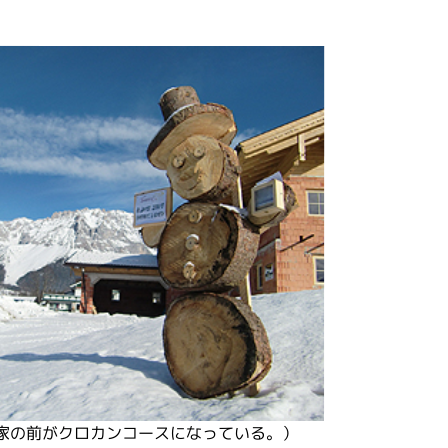
家の前がクロカンコースになっている。）