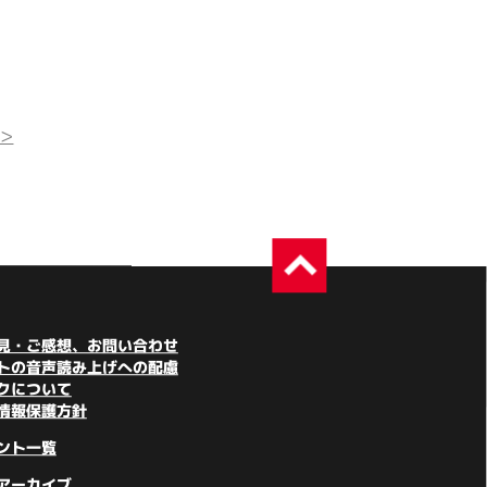
>
見・ご感想、お問い合わせ
トの音声読み上げへの配慮
クについて
情報保護方針
ント一覧
アーカイブ