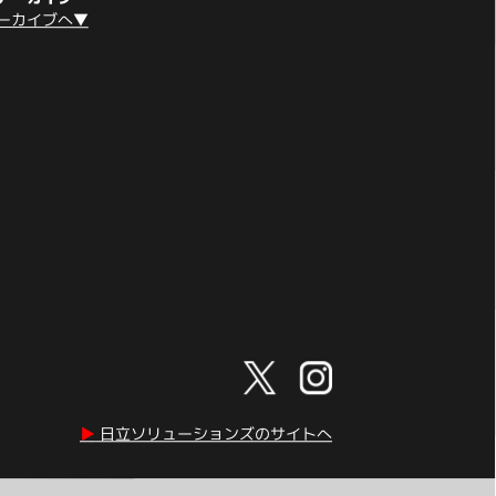
ーカイブへ▼
▶︎
日立ソリューションズのサイトへ