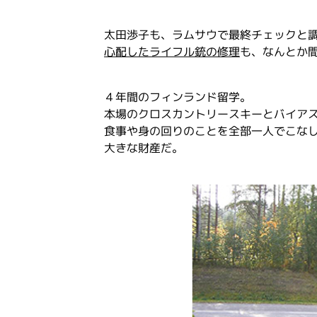
太田渉子も、ラムサウで最終チェックと
心配したライフル銃の修理
も、なんとか
４年間のフィンランド留学。
本場のクロスカントリースキーとバイア
食事や身の回りのことを全部一人でこな
大きな財産だ。