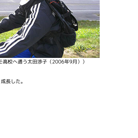
高校へ通う太田渉子（2006年9月））
く成長した。
。