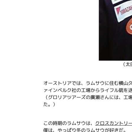
（太
オーストリアでは、ラムサウに住む横山
ァインベルク社の工場からライフル銃を
（グロリアツアーズの廣瀬さんには、工
た。）
この時期のラムサウは、
クロスカントリ
僕は、やっぱり冬のラムサウが好きだ。