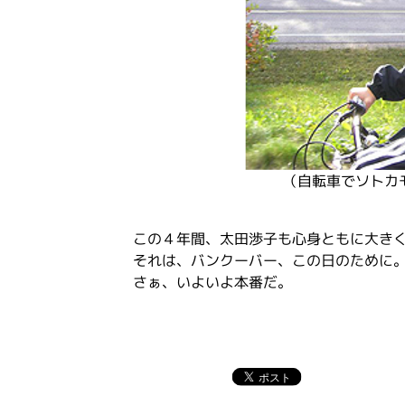
（自転車でソトカモ
この４年間、太田渉子も心身ともに大き
それは、バンクーバー、この日のために
さぁ、いよいよ本番だ。