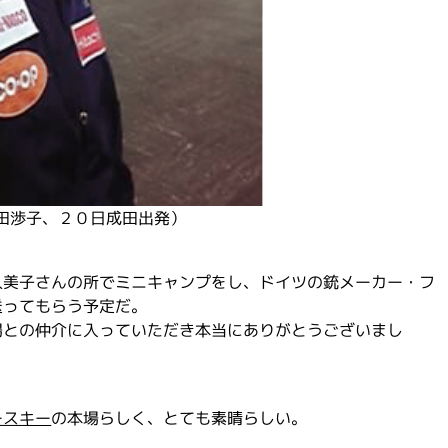
田渉子、２０日成田出発）
久美子さんの所でミニキャンプをし、ドイツの銃メーカー・フ
送ってもらう予定だ。
場との仲介に入っていただき本当にありがとうございまし
ースキー
の本場らしく、とても素晴らしい。