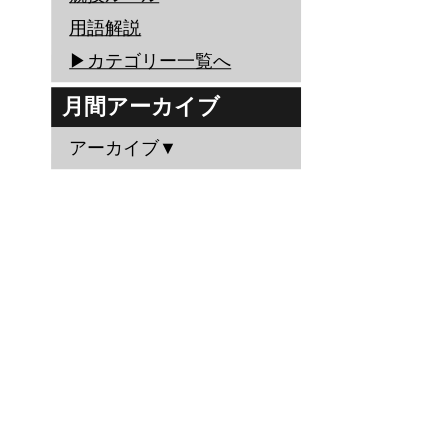
用語解説
▶︎カテゴリー一覧へ
月間アーカイブ
アーカイブ▼