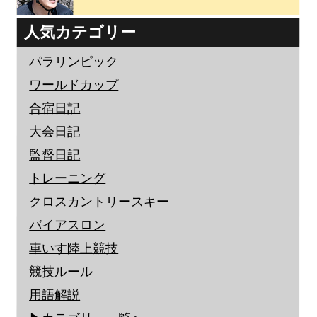
人気カテゴリー
パラリンピック
ワールドカップ
合宿日記
大会日記
監督日記
トレーニング
クロスカントリースキー
バイアスロン
車いす陸上競技
競技ルール
用語解説