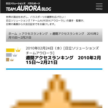
世界の頂点をめざし、パラスポーツの裾野を広げたい！
日立ソリューションズ「チームAUROEA(アウローラ)」の選手・監督が、
日常の素顔から大会日記までをお届けします。
ホーム
>
アクセスランキング
> 週間アクセスランキング 2010年2
月15日～2月21日
こ
2010年02月24日（水）
[日立ソリューションズ
チームアウローラ]
こ
週間アクセスランキング 2010年2月
か
15日～2月21日
ら
本
文