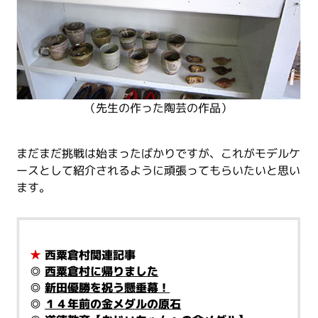
（先生の作った陶芸の作品）
まだまだ挑戦は始まったばかりですが、これがモデルケ
ースとして紹介されるように頑張ってもらいたいと思い
ます。
★
西粟倉村関連記事
◎
西粟倉村に帰りました
◎
新田優勝を祝う懸垂幕！
◎
１４年前の金メダルの原石