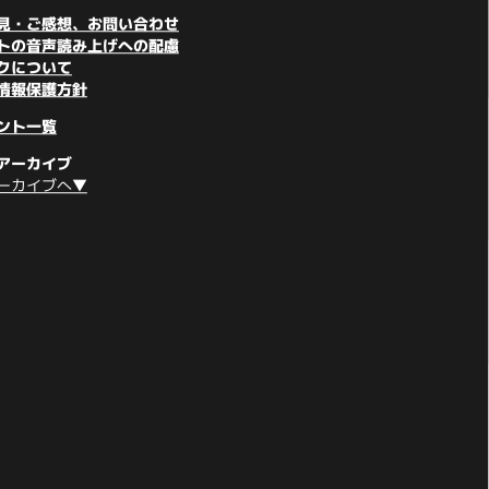
見・ご感想、お問い合わせ
トの音声読み上げへの配慮
クについて
情報保護方針
ント一覧
アーカイブ
ーカイブへ▼