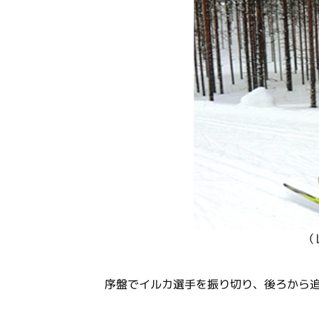
（
序盤でイルカ選手を振り切り、後ろから追