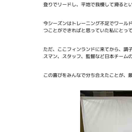
登りでリードし、平地で我慢して滑ると
今シーズンはトレーニング不足でワール
つことができればと思っていた私にとっ
ただ、ここフィンランドに来てから、調
スマン、スタッフ、監督など日本チーム
この喜びをみんなで分ち合えたことが、