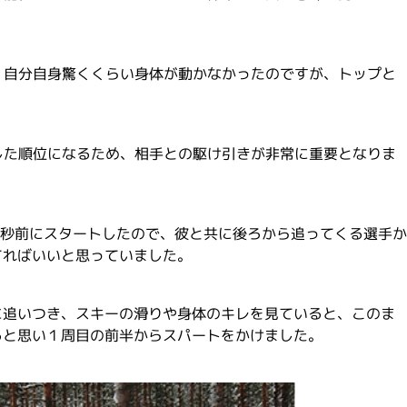
、自分自身驚くくらい身体が動かなかったのですが、トップと
した順位になるため、相手との駆け引きが非常に重要となりま
５秒前にスタートしたので、彼と共に後ろから追ってくる選手か
てればいいと思っていました。
に追いつき、スキーの滑りや身体のキレを見ていると、このま
ると思い１周目の前半からスパートをかけました。