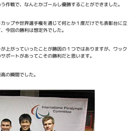
いう作戦で、なんとかゴールし優勝することができました。
ドカップや世界選手権を通じて何とか１度だけでも表彰台に立
て、今回の勝利は想定外でした。
子が上がっていったことが勝因の１つではありますが、ワック
のサポートがあってこその勝利だと思います。
最高の瞬間でした。