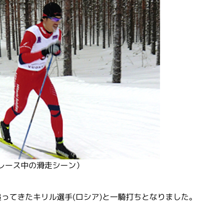
レース中の滑走シーン）
ってきたキリル選手(ロシア)と一騎打ちとなりました。