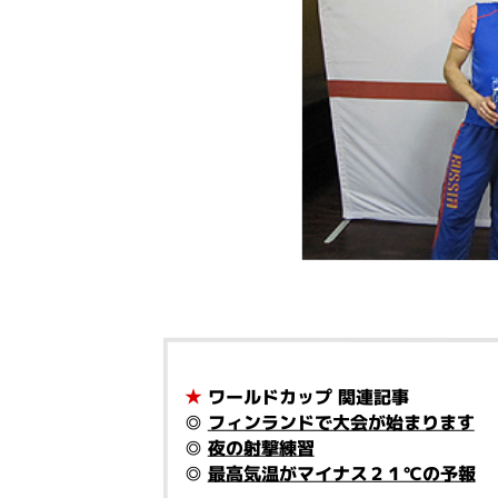
★
ワールドカップ 関連記事
◎
フィンランドで大会が始まります
◎
夜の射撃練習
◎
最高気温がマイナス２１℃の予報