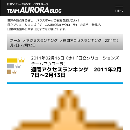
世界の頂点をめざし、パラスポーツの裾野を広げたい！
日立ソリューションズ「チームAUROEA(アウローラ)」の選手・監督が、
日常の素顔から大会日記までをお届けします。
ホーム
>
アクセスランキング
> 週間アクセスランキング 2011年2
月7日～2月13日
こ
2011年02月16日（水）
[日立ソリューションズ
チームアウローラ]
こ
週間アクセスランキング 2011年2月
か
7日～2月13日
ら
本
文