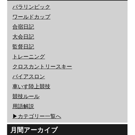
パラリンピック
ワールドカップ
合宿日記
大会日記
監督日記
トレーニング
クロスカントリースキー
バイアスロン
車いす陸上競技
競技ルール
用語解説
▶︎カテゴリー一覧へ
月間アーカイブ