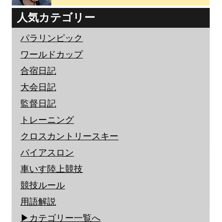
人気カテゴリー
パラリンピック
ワールドカップ
合宿日記
大会日記
監督日記
トレーニング
クロスカントリースキー
バイアスロン
車いす陸上競技
競技ルール
用語解説
▶︎カテゴリー一覧へ