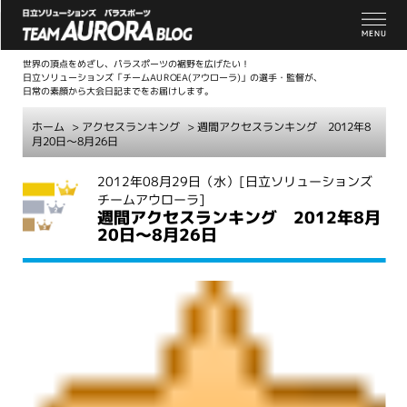
世界の頂点をめざし、パラスポーツの裾野を広げたい！
日立ソリューションズ「チームAUROEA(アウローラ)」の選手・監督が、
日常の素顔から大会日記までをお届けします。
ホーム
>
アクセスランキング
> 週間アクセスランキング 2012年8
月20日～8月26日
こ
2012年08月29日（水）
[日立ソリューションズ
チームアウローラ]
こ
週間アクセスランキング 2012年8月
か
20日～8月26日
ら
本
文