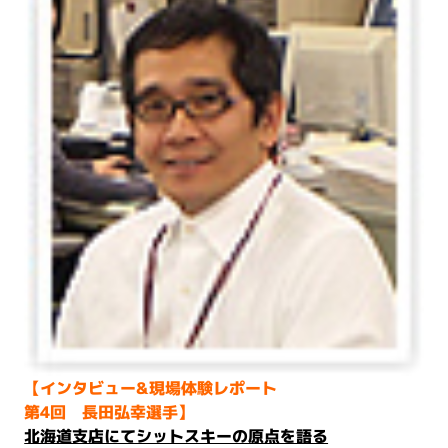
【インタビュー&現場体験レポート
第4回 長田弘幸選手】
北海道支店にてシットスキーの原点を語る