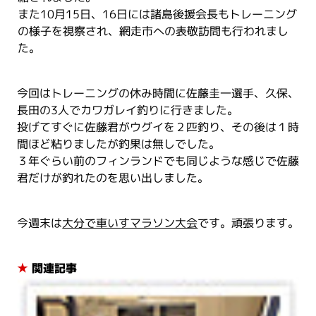
また10月15日、16日には諸島後援会長もトレーニング
の様子を視察され、網走市への表敬訪問も行われまし
た。
今回はトレーニングの休み時間に佐藤圭一選手、久保、
長田の3人でカワガレイ釣りに行きました。
投げてすぐに佐藤君がウグイを２匹釣り、その後は１時
間ほど粘りましたが釣果は無しでした。
３年ぐらい前のフィンランドでも同じような感じで佐藤
君だけが釣れたのを思い出しました。
今週末は
大分で車いすマラソン大会
です。頑張ります。
★
関連記事