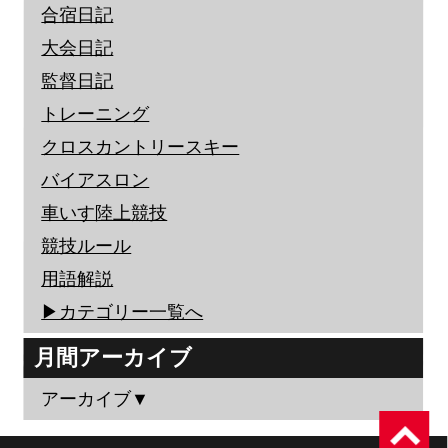
合宿日記
大会日記
監督日記
トレーニング
クロスカントリースキー
バイアスロン
車いす陸上競技
競技ルール
用語解説
▶︎カテゴリー一覧へ
月間アーカイブ
アーカイブ▼