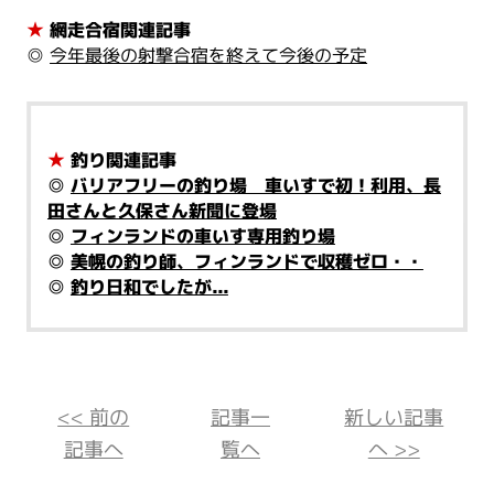
★
網走合宿関連記事
◎
今年最後の射撃合宿を終えて今後の予定
★
釣り関連記事
◎
バリアフリーの釣り場 車いすで初！利用、長
田さんと久保さん新聞に登場
◎
フィンランドの車いす専用釣り場
◎
美幌の釣り師、フィンランドで収穫ゼロ・・
◎
釣り日和でしたが...
<< 前の
記事一
新しい記事
記事へ
覧へ
へ >>