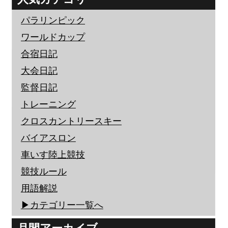
パラリンピック
ワールドカップ
合宿日記
大会日記
監督日記
トレーニング
クロスカントリースキー
バイアスロン
車いす陸上競技
競技ルール
用語解説
▶︎カテゴリー一覧へ