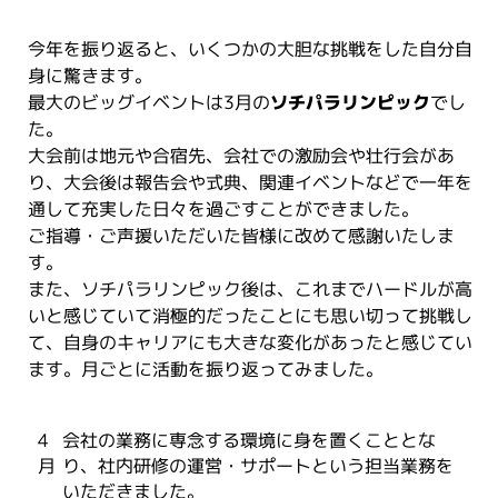
今年を振り返ると、いくつかの大胆な挑戦をした自分自
身に驚きます。
最大のビッグイベントは3月の
ソチパラリンピック
でし
た。
大会前は地元や合宿先、会社での激励会や壮行会があ
り、大会後は報告会や式典、関連イベントなどで一年を
通して充実した日々を過ごすことができました。
ご指導・ご声援いただいた皆様に改めて感謝いたしま
す。
また、ソチパラリンピック後は、これまでハードルが高
いと感じていて消極的だったことにも思い切って挑戦し
て、自身のキャリアにも大きな変化があったと感じてい
ます。月ごとに活動を振り返ってみました。
4
会社の業務に専念する環境に身を置くこととな
月
り、社内研修の運営・サポートという担当業務を
いただきました。