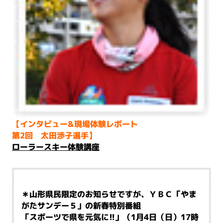
【インタビュー&現場体験レポート
第2回 太田渉子選手】
ローラースキー体験講座
＊山形県民限定のお知らせですが、ＹＢＣ「やま
がたサンデー５」の新春特別番組
「スポーツで県を元気に!!」（1月4日（日）17時