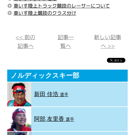
◎
車いす陸上トラック競技のレーサーについて
◎
車いす陸上競技のクラス分け
<< 前の
記事一
新しい記事
記事へ
覧へ
へ >>
ノルディックスキー部
新田 佳浩
選手
阿部 友里香
選手