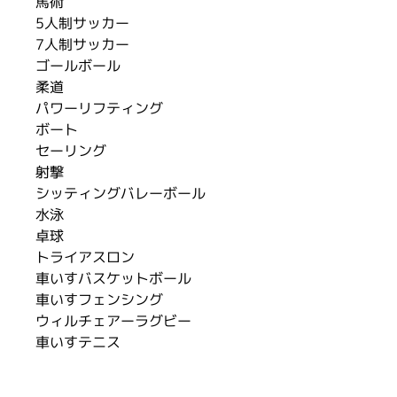
馬術
5人制サッカー
7人制サッカー
ゴールボール
柔道
パワーリフティング
ボート
セーリング
射撃
シッティングバレーボール
水泳
卓球
トライアスロン
車いすバスケットボール
車いすフェンシング
ウィルチェアーラグビー
車いすテニス