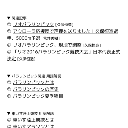
▼ 関連記事
◎
リオパラリンピック
[久保恒造]
◎
アウローラ応援団で声援を送りました！久保恒造選
手、5000m予選
[荒井秀樹]
◎
リオパラリンピック、現地で調整
[久保恒造]
◎
「リオ2016パラリンピック競技大会」日本代表正式
決定
[久保恒造]
▼ パラリンピック関連 用語解説
◎
パラリンピックとは
◎
パラリンピックの歴史
◎
パラリンピック夏季種目
▼ 車いす陸上競技 用語解説
◎
車いす陸上競技とは
◎
車いすマラソンとは