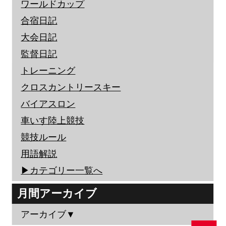
ワールドカップ
合宿日記
大会日記
監督日記
トレーニング
クロスカントリースキー
バイアスロン
車いす陸上競技
競技ルール
用語解説
▶︎カテゴリー一覧へ
月間アーカイブ
アーカイブ▼