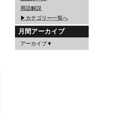
用語解説
▶︎カテゴリー一覧へ
月間アーカイブ
アーカイブ▼