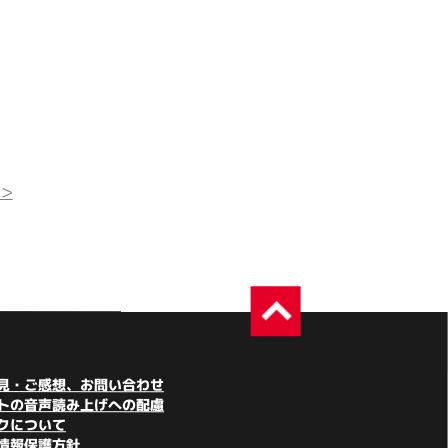
>
見・ご感想、お問い合わせ
トの音声読み上げへの配慮
クについて
情報保護方針