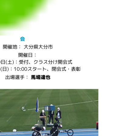
会
開催地： 大分県大分市
開催日：
20日(土)：受付、クラス分け開会式
)：10:00スタート、閉会式・表彰
出場選手：
馬場達也