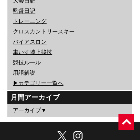
大会日記
監督日記
トレーニング
クロスカントリースキー
バイアスロン
車いす陸上競技
競技ルール
用語解説
▶︎カテゴリー一覧へ
月間アーカイブ
アーカイブ▼