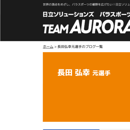
世界の頂点をめざし、パラスポーツの裾野を広げたい！日立ソリュー
ホーム
>
長田弘幸元選手のブログ一覧
長田 弘幸
元選手