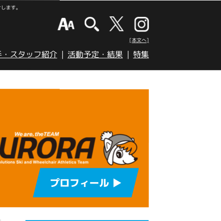
けします。
[本文へ]
手・スタッフ紹介
活動予定・結果
特集
プロフィール ▶︎