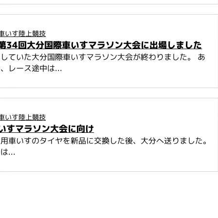
車いす陸上競技
第34回大分国際車いすマラソン大会に出場しました
していた大分国際車いすマラソン大会が終わりました。 あ
、レース途中は...
車いす陸上競技
いすマラソン大会に向け
ス用車いすのタイヤを新品に交換した後、大分へ送りました。
...