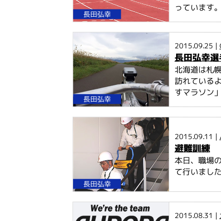
っています。
長田弘幸
2015.09.25 |
長田弘幸選
北海道は札
訪れているよ
すマラソン」
長田弘幸
2015.09.11 |
避難訓練
本日、職場
て行いました
長田弘幸
2015.08.31 |