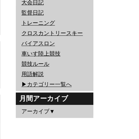
大会日記
監督日記
トレーニング
クロスカントリースキー
バイアスロン
車いす陸上競技
競技ルール
用語解説
▶︎カテゴリー一覧へ
月間アーカイブ
アーカイブ▼