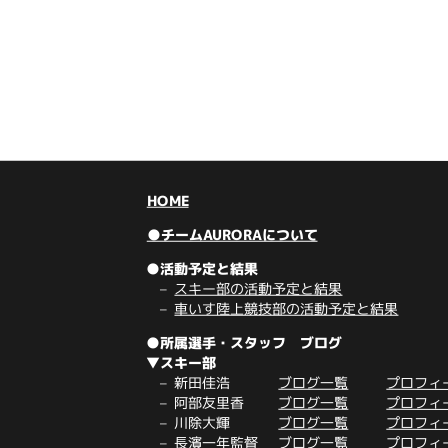
HOME
●チームAURORAについて
●活動予定と結果
スキー部の活動予定と結果
車いす陸上競技部の活動予定と結果
●所属選手・スタッフ ブログ
▼スキー部
新田佳浩
ブログ一覧
プロフィ
阿部友里香
ブログ一覧
プロフィ
川除大輝
ブログ一覧
プロフィ
長濱一年監督
ブログ一覧
プロフィ