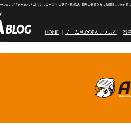
ションズ「チームAUROEA(アウローラ)」の選手・監督が、日常の素顔から大会日記までをお届
HOME
チームAURORAについて
選