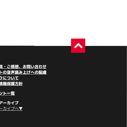
見・ご感想、お問い合わせ
トの音声読み上げへの配慮
クについて
情報保護方針
ント一覧
アーカイブ
ーカイブへ▼