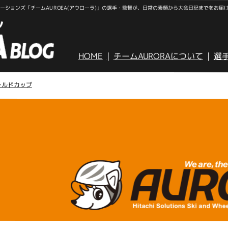
ションズ「チームAUROEA(アウローラ)」の選手・監督が、日常の素顔から大会日記までをお届
HOME
チームAURORAについて
選
ールドカップ