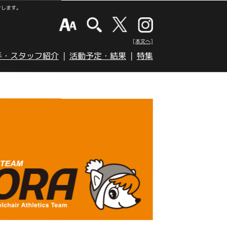
けします。
[本文へ]
手・スタッフ紹介
活動予定・結果
特集