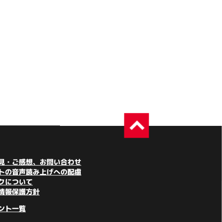
見・ご感想、お問い合わせ
トの音声読み上げへの配慮
クについて
情報保護方針
ント一覧