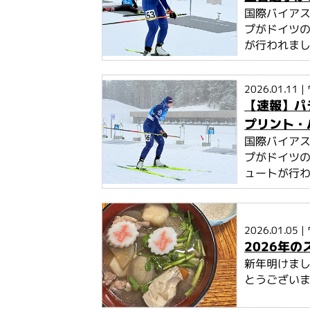
国際バイアス
プがドイツの
が行われま
2026.01.11
|
【速報】パ
プリント・
国際バイアス
プがドイツ
ュートが行
2026.01.05
|
2026年
新年明けまし
とうござい