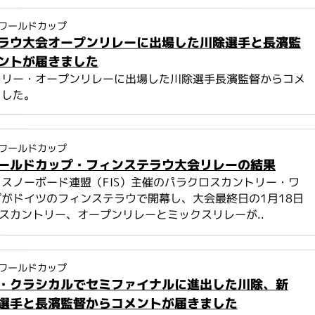
ワールドカップ
ラウ大会オープンリレーに出場した川除選手と長濱監
ントが届きました
トリー・オープンリレーに出場した川除選手長濱監督からコメ
ました。
ワールドカップ
ールドカップ・フィンステラウ大会リレーの結果
スノーボード連盟（FIS）主催のパラクロスカントリー・ワ
がドイツのフィンステラウで開幕し、大会最終日の1月18日
ロスカントリー、オープンリレーとミックスリレーが..
ワールドカップ
・クラシカルでセミファイナルに進出した川除、新
選手と長濱監督からコメントが届きました