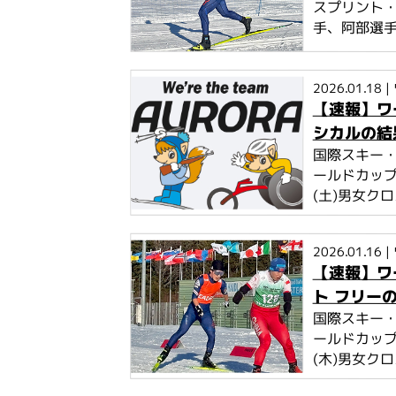
スプリント
手、阿部選
2026.01.18
|
【速報】ワ
シカルの結
国際スキー・
ールドカップ
(土)男女ク
2026.01.16
|
【速報】ワ
ト フリー
国際スキー・
ールドカップ
(木)男女ク