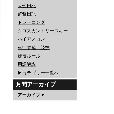
大会日記
監督日記
トレーニング
クロスカントリースキー
バイアスロン
車いす陸上競技
競技ルール
用語解説
▶︎カテゴリー一覧へ
月間アーカイブ
アーカイブ▼