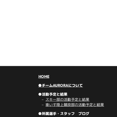
HOME
●チームAURORAについて
●活動予定と結果
スキー部の活動予定と結果
車いす陸上競技部の活動予定と結果
●所属選手・スタッフ ブログ