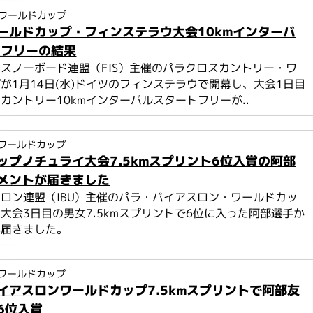
ワールドカップ
ールドカップ・フィンステラウ大会10kmインターバ
 フリーの結果
スノーボード連盟（FIS）主催のパラクロスカントリー・ワ
が1月14日(水)ドイツのフィンステラウで開幕し、大会1日目
カントリー10kmインターバルスタートフリーが..
ワールドカップ
ップノチュライ大会7.5kmスプリント6位入賞の阿部
メントが届きました
ロン連盟（IBU）主催のパラ・バイアスロン・ワールドカッ
大会3日目の男女7.5kmスプリントで6位に入った阿部選手か
が届きました。
ワールドカップ
イアスロンワールドカップ7.5kmスプリントで阿部友
6位入賞