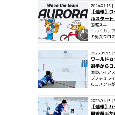
2026.01.15
|
【速報】ワ
ルスタート
国際スキー・
ールドカップ
の男女クロス
2026.01.13
|
ワールドカ
選手からコ
国際バイアス
プノチュライ
らコメント
2026.01.13
|
【速報】バ
里香選手が