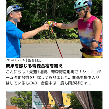
2024.07.04
|
監督日記
成果を感じる青森合宿を終え
こんにちは！先週1週間、青森野辺地町でナショナルチ
ーム強化合宿を行なっておりました。青森も梅雨入り
はしているものの、合宿中は一度も雨が降らず...