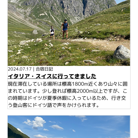
2024.07.17
|
合宿日記
イタリア・スイスに行ってきました
現在滞在している場所は標高1800m近くあり山々に囲
まれています。少し登れば標高2000m以上ですが、こ
の時期はドイツが夏季休暇に入っているため、行き交
う登山客にドイツ語で声をかけられます。