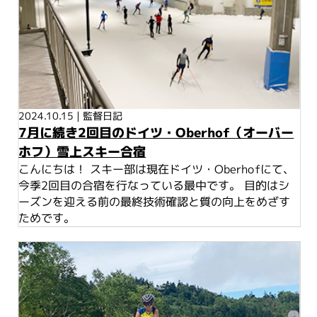
2024.10.15
|
監督日記
7月に続き2回目のドイツ・Oberhof（オーバー
ホフ）雪上スキー合宿
こんにちは！ スキー部は現在ドイツ・Oberhofにて、
今季2回目の合宿を行なっている最中です。 目的はシ
ーズンを迎える前の最終技術確認と質の向上をめざす
ためです。