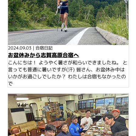
2024.09.03
|
合宿日記
お盆休みから志賀高原合宿へ
こんにちは！ ようやく暑さが和らいできましたね。 と
言っても普通に暑いですが(汗) 皆さん、お盆休み中は
いかがお過ごしでしたか？ わたしは合宿もなかったの
で