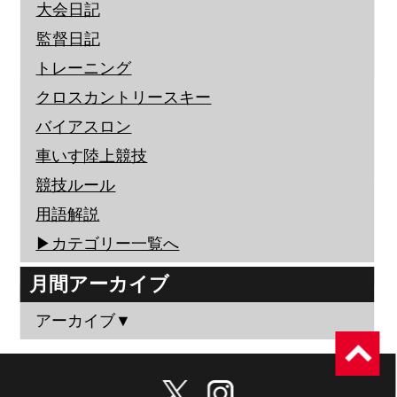
大会日記
監督日記
トレーニング
クロスカントリースキー
バイアスロン
車いす陸上競技
競技ルール
用語解説
▶︎カテゴリー一覧へ
月間アーカイブ
アーカイブ▼