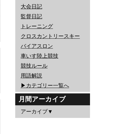
大会日記
監督日記
トレーニング
クロスカントリースキー
バイアスロン
車いす陸上競技
競技ルール
用語解説
▶︎カテゴリー一覧へ
月間アーカイブ
アーカイブ▼