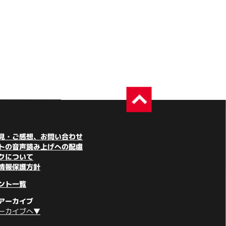
見・ご感想、お問い合わせ
トの音声読み上げへの配慮
クについて
情報保護方針
ント一覧
アーカイブ
ーカイブへ▼