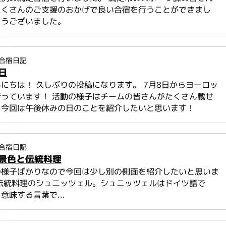
たくさんのご支援のおかげで良い合宿を行うことができまし
とうございました。
合宿日記
日
にちは！ 久しぶりの投稿になります。 7月8日からヨーロッ
っています！ 活動の様子はチームの皆さんがたくさん載せ
、今回は午後休みの日のことを紹介したいと思います！
合宿日記
景色と伝統料理
の様子ばかりなので今回は少し別の側面を紹介したいと思いま
伝統料理のシュニッツェル。シュニッツェルはドイツ語で
意味する言葉で...