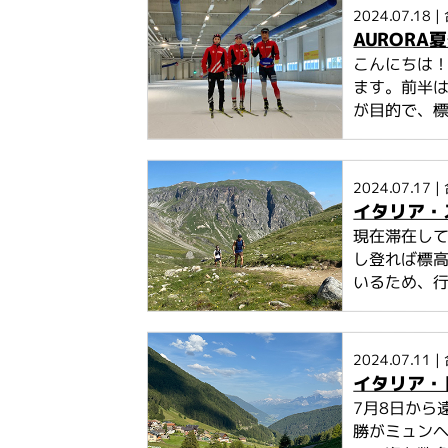
2024.07.18
|
AURORA
こんにちは！
ます。前半
が目的で、標
2024.07.17
|
イタリア・
現在滞在して
し登れば標高
いるため、
2024.07.11
|
イタリア・
7月8日から
勝がミュン