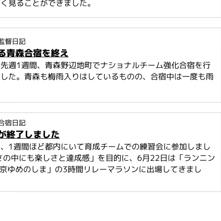
多く見ることができました。
監督日記
る青森合宿を終え
！先週1週間、青森野辺地町でナショナルチーム強化合宿を行
ました。青森も梅雨入りはしているものの、合宿中は一度も雨
合宿日記
が終了しました
は、1週間ほど都内にいて育成チームでの練習会に参加しまし
さの中にも楽しさと達成感」を目的に、6月22日は「ランニン
東京ゆめのしま」の3時間リレーマラソンに出場してきまし