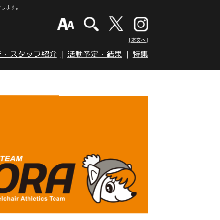
けします。
[本文へ]
手・スタッフ紹介
活動予定・結果
特集