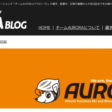
ションズ「チームAUROEA(アウローラ)」の選手・監督が、日常の素顔から大会日記までをお届
HOME
チームAURORAについて
選
宿日記