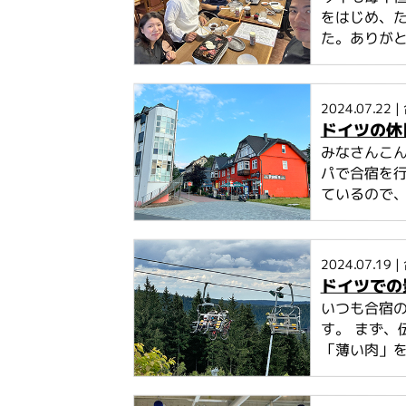
をはじめ、
た。ありが
2024.07.22
|
ドイツの休
みなさんこん
パで合宿を行
ているので
2024.07.19
|
ドイツでの
いつも合宿
す。 まず、
「薄い肉」を