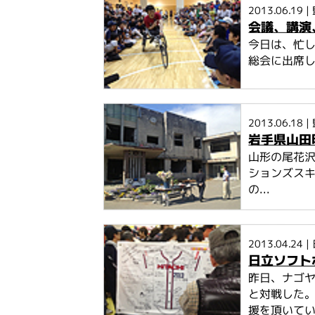
2013.06.19
|
会議、講演
今日は、忙
総会に出席し
2013.06.18
|
岩手県山田
山形の尾花
ションズス
の...
2013.04.24
|
日立ソフト
昨日、ナゴ
と対戦した。
援を頂いていて