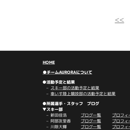
<<
HOME
●チームAURORAについて
●活動予定と結果
スキー部の活動予定と結果
車いす陸上競技部の活動予定と結果
●所属選手・スタッフ ブログ
▼スキー部
新田佳浩
ブログ一覧
プロフィ
阿部友里香
ブログ一覧
プロフィ
川除大輝
ブログ一覧
プロフィ