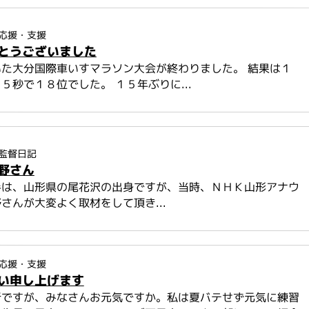
応援・支援
とうございました
た大分国際車いすマラソン大会が終わりました。 結果は１
５秒で１８位でした。 １５年ぶりに...
監督日記
野さん
手は、山形県の尾花沢の出身ですが、当時、ＮＨＫ山形アナウ
さんが大変よく取材をして頂き...
応援・支援
い申し上げます
折ですが、みなさんお元気ですか。私は夏バテせず元気に練習