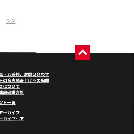
>>
見・ご感想、お問い合わせ
トの音声読み上げへの配慮
クについて
情報保護方針
ント一覧
アーカイブ
ーカイブへ▼