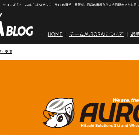
ションズ「チームAUROEA(アウローラ)」の選手・監督が、日常の素顔から大会日記までをお届
HOME
チームAURORAについて
選
援・支援