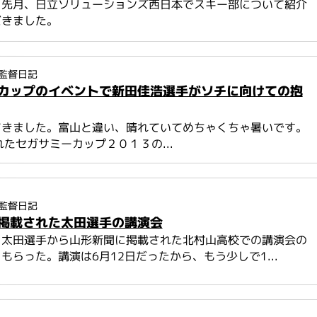
。先月、日立ソリューションズ西日本でスキー部について紹介
だきました。
監督日記
カップのイベントで新田佳浩選手がソチに向けての抱
てきました。富山と違い、晴れていてめちゃくちゃ暑いです。
れたセガサミーカップ２０１３の...
監督日記
掲載された太田選手の講演会
、太田選手から山形新聞に掲載された北村山高校での講演会の
もらった。講演は6月12日だったから、もう少しで1...