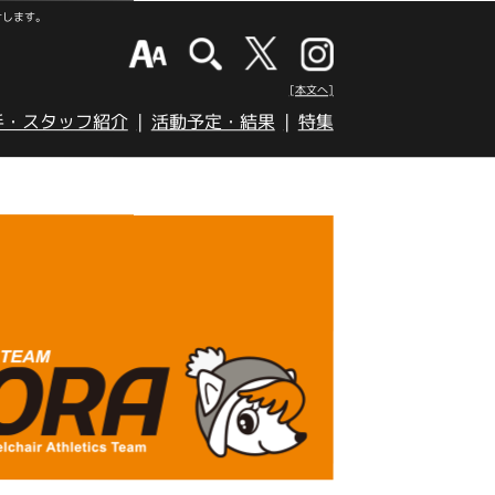
けします。
[本文へ]
手・スタッフ紹介
活動予定・結果
特集