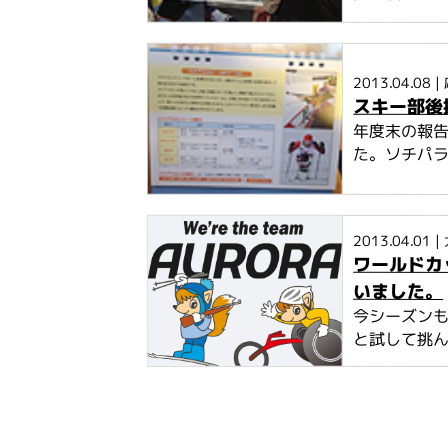
2013.04.08
|
スキー部後
年度末の報
た。ソチパラ
2013.04.01
|
ワールドカ
いました。
今シーズンも
と試して挑ん