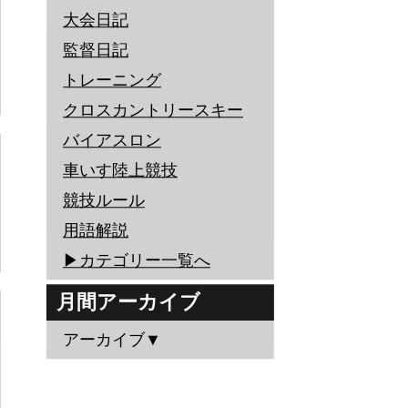
大会日記
監督日記
トレーニング
クロスカントリースキー
バイアスロン
車いす陸上競技
競技ルール
用語解説
▶︎カテゴリー一覧へ
月間アーカイブ
アーカイブ▼