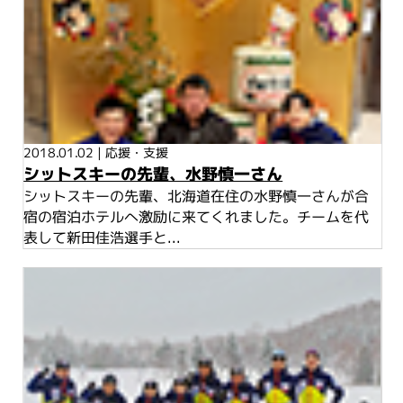
2018.01.02
|
応援・支援
シットスキーの先輩、水野慎一さん
シットスキーの先輩、北海道在住の水野慎一さんが合
宿の宿泊ホテルへ激励に来てくれました。チームを代
表して新田佳浩選手と...