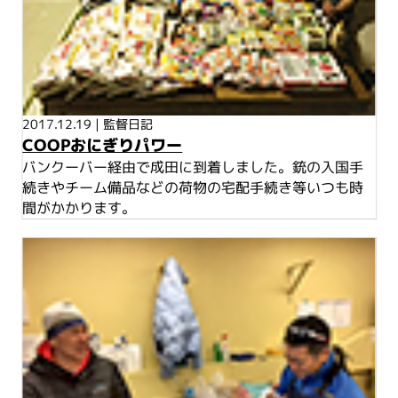
2017.12.19
|
監督日記
COOPおにぎりパワー
バンクーバー経由で成田に到着しました。銃の入国手
続きやチーム備品などの荷物の宅配手続き等いつも時
間がかかります。