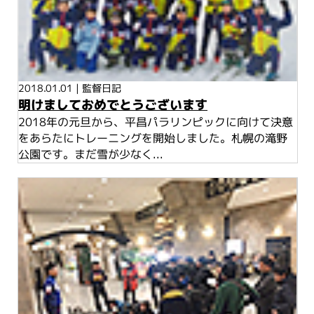
2018.01.01
|
監督日記
明けましておめでとうございます
2018年の元旦から、平昌パラリンピックに向けて決意
をあらたにトレーニングを開始しました。札幌の滝野
公園です。まだ雪が少なく...