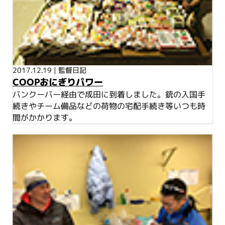
2017.12.19
|
監督日記
COOPおにぎりパワー
バンクーバー経由で成田に到着しました。銃の入国手
続きやチーム備品などの荷物の宅配手続き等いつも時
間がかかります。