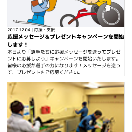
2017.12.04
|
応援・支援
応援メッセージ＆プレゼントキャンペーンを開始
します！
本日より「選手たちに応援メッセージを送ってプレゼ
ントに応募しよう」キャンペーンを開始いたします。
皆様の応援が選手の力になります！メッセージを送っ
て、プレゼントをご応募ください。