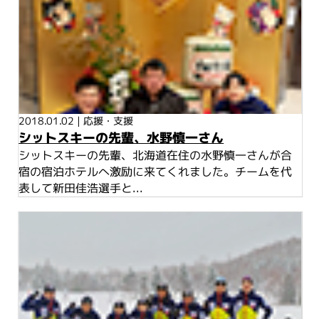
2018.01.02
|
応援・支援
シットスキーの先輩、水野慎一さん
シットスキーの先輩、北海道在住の水野慎一さんが合
宿の宿泊ホテルへ激励に来てくれました。チームを代
表して新田佳浩選手と...