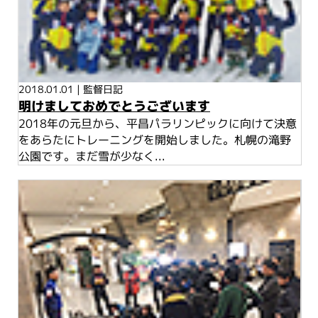
2018.01.01
|
監督日記
明けましておめでとうございます
2018年の元旦から、平昌パラリンピックに向けて決意
をあらたにトレーニングを開始しました。札幌の滝野
公園です。まだ雪が少なく...