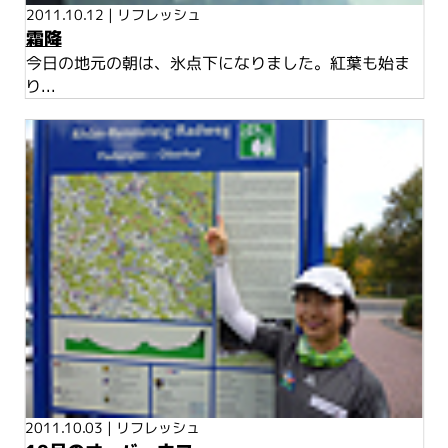
2011.10.12
|
リフレッシュ
霜降
今日の地元の朝は、氷点下になりました。紅葉も始ま
り...
2011.10.03
|
リフレッシュ