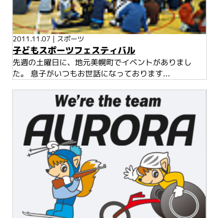
2011.11.07
|
スポーツ
子どもスポーツフェスティバル
先週の土曜日に、地元美幌町でイベントがありまし
た。 息子がいつもお世話になっております...