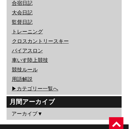
合宿日記
大会日記
監督日記
トレーニング
クロスカントリースキー
バイアスロン
車いす陸上競技
競技ルール
用語解説
▶︎カテゴリー一覧へ
月間アーカイブ
アーカイブ▼