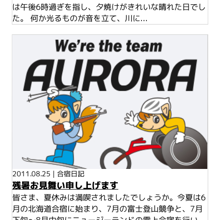
は午後6時過ぎを指し、夕焼けがきれいな晴れた日でし
た。 何か光るものが音を立て、川に...
2011.08.25
|
合宿日記
残暑お見舞い申し上げます
皆さま、夏休みは満喫されましたでしょうか。今夏は6
月の北海道合宿に始まり、7月の富士登山競争と、7月
下旬～8月中旬にニュージーランドの雪上合宿を行い...