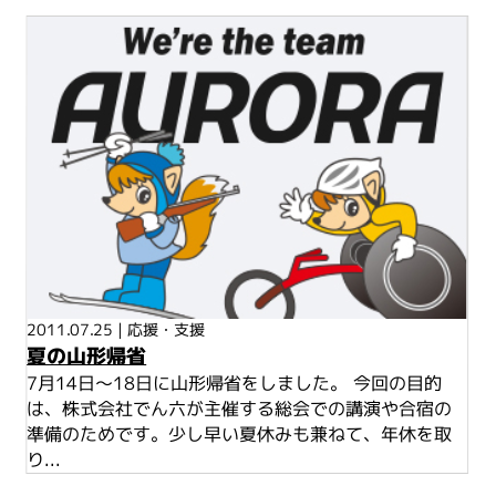
2011.07.25
|
応援・支援
夏の山形帰省
7月14日～18日に山形帰省をしました。 今回の目的
は、株式会社でん六が主催する総会での講演や合宿の
準備のためです。少し早い夏休みも兼ねて、年休を取
り...