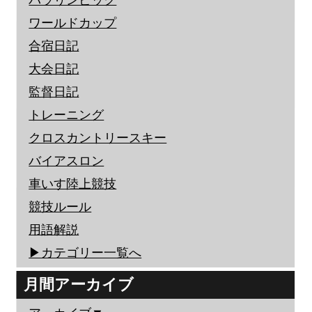
ワールドカップ
合宿日記
大会日記
監督日記
トレーニング
クロスカントリースキー
バイアスロン
車いす陸上競技
競技ルール
用語解説
▶︎カテゴリー一覧へ
月間アーカイブ