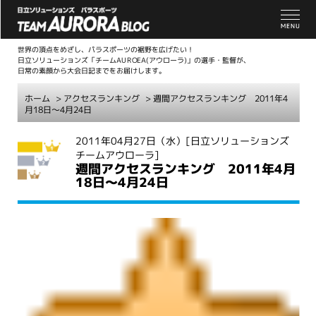
世界の頂点をめざし、パラスポーツの裾野を広げたい！
日立ソリューションズ「チームAUROEA(アウローラ)」の選手・監督が、
日常の素顔から大会日記までをお届けします。
ホーム
>
アクセスランキング
> 週間アクセスランキング 2011年4
月18日～4月24日
こ
2011年04月27日（水）
[日立ソリューションズ
チームアウローラ]
こ
週間アクセスランキング 2011年4月
か
18日～4月24日
ら
本
文