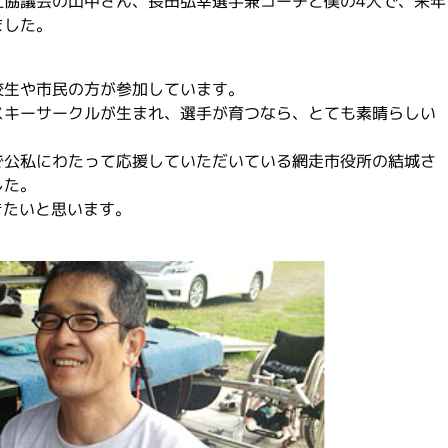
祉協議会の山中さん、長田弘幸選手兼コーチと僕の4人で、来年
ました。
校生や市民の方が参加しています。
スキーサークルが生まれ、選手が育つなら、とても素晴らしい
で公私にわたって応援していただいている網走市役所の結城さ
した。
きたいと思います。