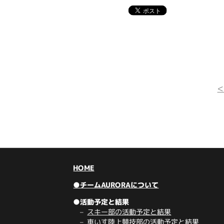
HOME
●チームAURORAについて
●活動予定と結果
スキー部の活動予定と結果
車いす陸上競技部の活動予定と結果