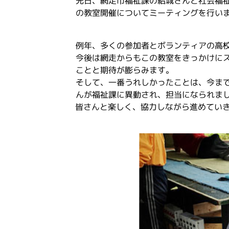
先日、網走市福祉課の結城さんと社会福
の教室開催についてミーティングを行い
例年、多くの参加者とボランティアの高
今後は網走からもこの教室をきっかけに
ことと期待が膨らみます。
そして、一番うれしかったことは、今ま
んが福祉課に異動され、担当になられま
皆さんと楽しく、協力しながら進めてい