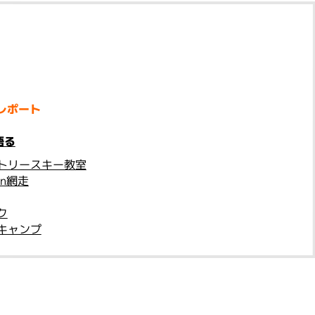
レポート
語る
トリースキー教室
n網走
ク
キャンプ