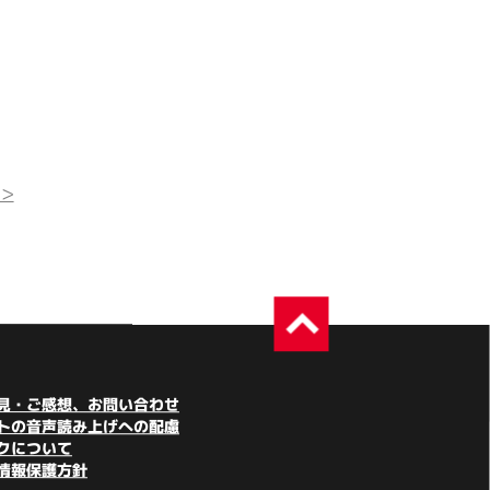
>
見・ご感想、お問い合わせ
トの音声読み上げへの配慮
クについて
情報保護方針