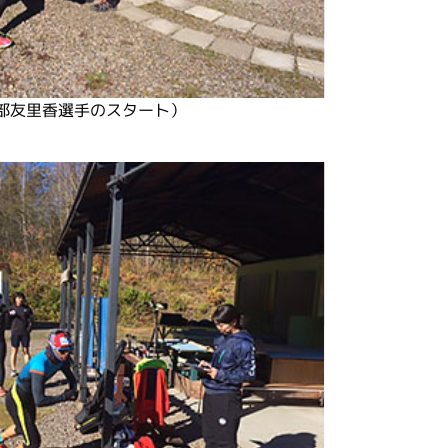
部友里香選手のスタート）