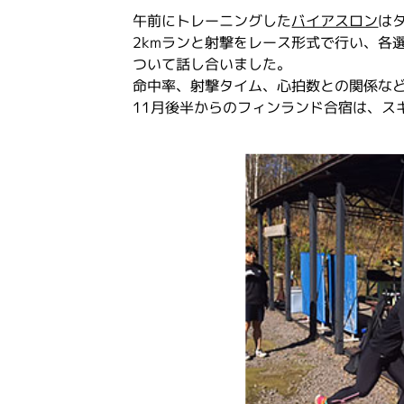
午前にトレーニングした
バイアスロン
は
2kmランと射撃をレース形式で行い、各
ついて話し合いました。
命中率、射撃タイム、心拍数との関係な
11月後半からのフィンランド合宿は、ス