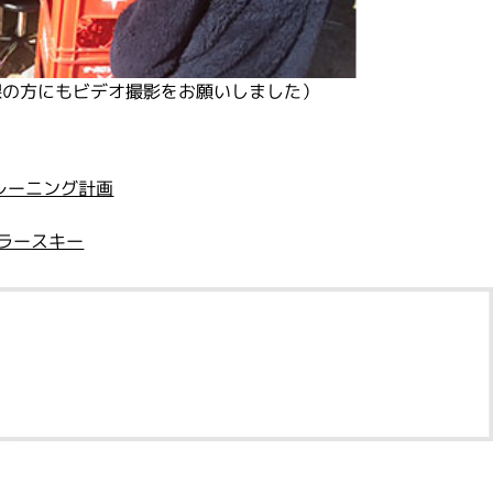
課の方にもビデオ撮影をお願いしました）
レーニング計画
ラースキー