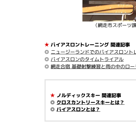
（網走市スポーツ
★
バイアスロントレーニング 関連記事
◎
ニュージーランドでのバイアスロント
◎
バイアスロンのタイムトライアル
◎
網走合宿 基礎射撃練習と雨の中のロー
★
ノルディックスキー 関連記事
◎
クロスカントリースキーとは？
◎
バイアスロンとは？