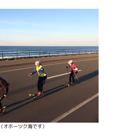
（オホーツク海です）