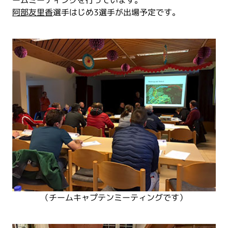
阿部友里香
選手はじめ3選手が出場予定です。
（チームキャプテンミーティングです）