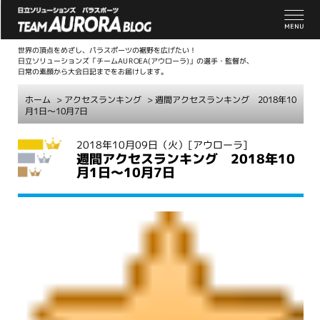
世界の頂点をめざし、パラスポーツの裾野を広げたい！
日立ソリューションズ「チームAUROEA(アウローラ)」の選手・監督が、
日常の素顔から大会日記までをお届けします。
ホーム
>
アクセスランキング
> 週間アクセスランキング 2018年10
月1日～10月7日
こ
2018年10月09日（火）
[アウローラ]
週間アクセスランキング 2018年10
こ
月1日～10月7日
か
ら
本
文