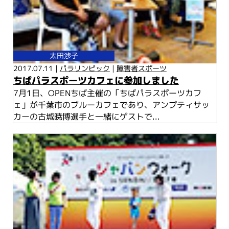
太田渉子
2017.07.11 |
パラリンピック
|
障害者スポーツ
ちばパラスポーツカフェに参加しました
7月1日、OPENちば主催の「ちばパラスポーツカフ
ェ」が千葉市のブルーカフェであり、アンプティサッ
カーの古城暁博選手と一緒にゲストで...