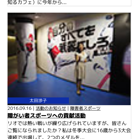
知るカフェ）に今年から...
太田渉子
2016.09.16 |
活動のお知らせ
|
障害者スポーツ
障がい者スポーツへの貢献活動
リオでは熱い戦いが繰り広げられていますが、皆さん
ご覧になられましたか？私は冬季大会に16歳から3大会
連続で出場して、2つのメダルを...