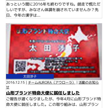
あっという間に2016年も終わりですね。師走で慌ただ
しいですが、みなさん体調を崩されていませんか？先
日、今年の漢字は...
太田渉子
2016.12.15 |
チームAURORA（アウローラ）
|
活動のお知ら
せ
山形ブランド特命大使に就任しました
ご報告が遅くなりましたが、今年4月に山形ブランド特
命大使に就任しました。この取り組みは、山形ブラン