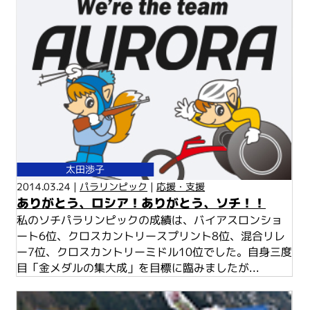
太田渉子
2014.03.24 |
パラリンピック
|
応援・支援
ありがとう、ロシア！ありがとう、ソチ！！
私のソチパラリンピックの成績は、バイアスロンショ
ート6位、クロスカントリースプリント8位、混合リレ
ー7位、クロスカントリーミドル10位でした。自身三度
目「金メダルの集大成」を目標に臨みましたが...