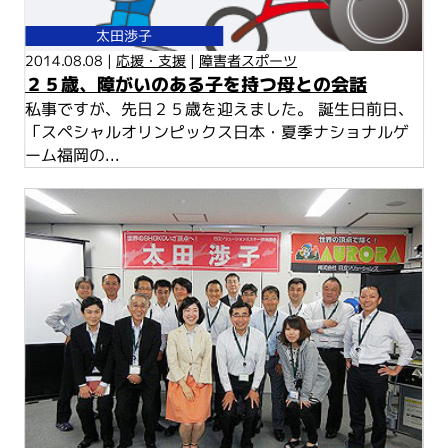
太田渉子
2014.08.08 |
応援・支援
|
障害者スポーツ
２５歳、障がいのある子を持つ母との会話
私事ですが、先日２５歳を迎えました。 誕生日前日、
「スペシャルオリンピックス日本・夏季ナショナルゲ
ーム福岡の...