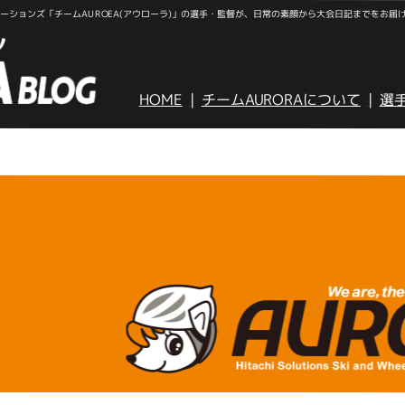
ションズ「チームAUROEA(アウローラ)」の選手・監督が、日常の素顔から大会日記までをお届
HOME
チームAURORAについて
選