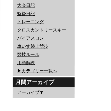
大会日記
監督日記
トレーニング
クロスカントリースキー
バイアスロン
車いす陸上競技
競技ルール
用語解説
▶︎カテゴリー一覧へ
月間アーカイブ
アーカイブ▼