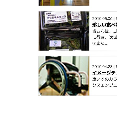
2010.05.06
|
珍しい食べ
皆さんは、
に行き、次
はまた...
2010.04.28
|
イメージチ
車いすのカラ
クスエンジニ