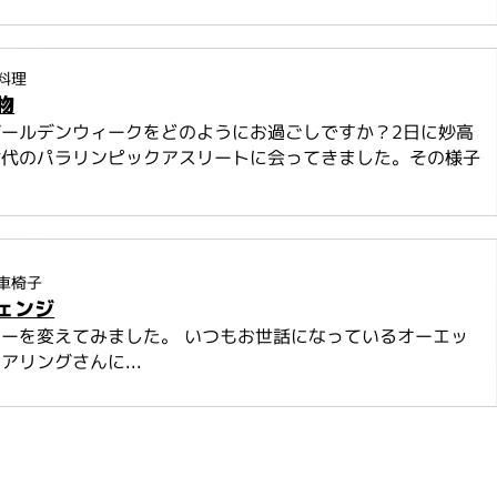
料理
物
ゴールデンウィークをどのようにお過ごしですか？2日に妙高
世代のパラリンピックアスリートに会ってきました。その様子
車椅子
ェンジ
ーを変えてみました。 いつもお世話になっているオーエッ
アリングさんに...