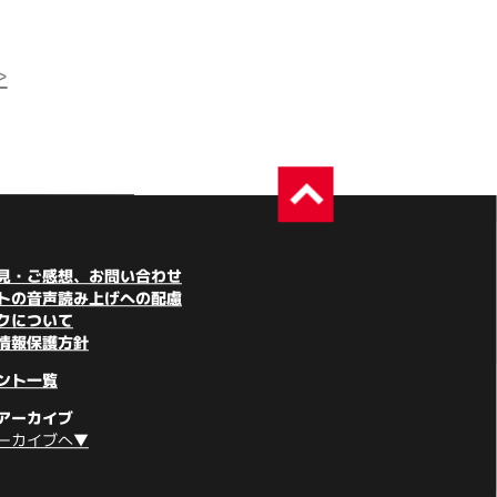
>
見・ご感想、お問い合わせ
トの音声読み上げへの配慮
クについて
情報保護方針
ント一覧
アーカイブ
ーカイブへ▼