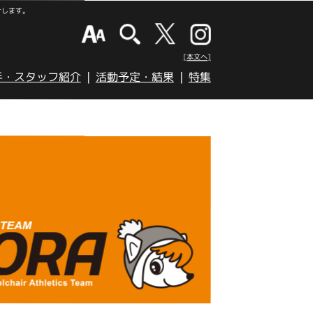
けします。
[本文へ]
手・スタッフ紹介
活動予定・結果
特集