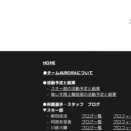
HOME
●チームAURORAについて
●活動予定と結果
スキー部の活動予定と結果
車いす陸上競技部の活動予定と結果
●所属選手・スタッフ ブログ
▼スキー部
新田佳浩
ブログ一覧
プロフィ
阿部友里香
ブログ一覧
プロフィ
川除大輝
ブログ一覧
プロフィ