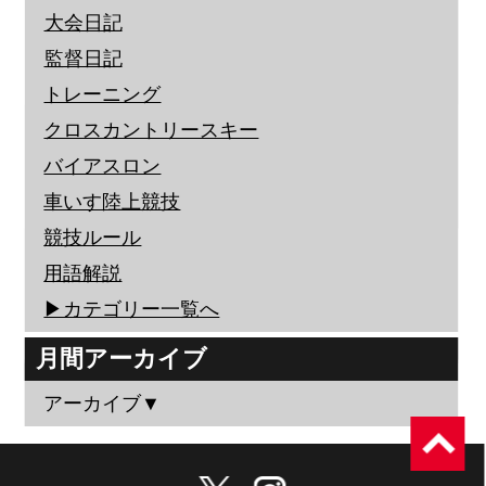
大会日記
監督日記
トレーニング
クロスカントリースキー
バイアスロン
車いす陸上競技
競技ルール
用語解説
▶︎カテゴリー一覧へ
月間アーカイブ
アーカイブ▼