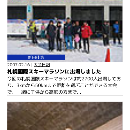
新田佳浩
2007.02.16 |
大会日記
札幌国際スキーマラソンに出場しました
今回の札幌国際スキーマラソンは約2700人出場してお
り、3kmから50kmまで距離を選ぶことができる大会
で、一緒に子供から高齢の方まで...