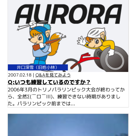
井口深雪（旧姓小林）
2007.02.18 |
Q&Aを見てみよう
Q:いつも練習しているのですか？
2006年3月のトリノパラリンピック大会が終わってか
ら、全然Σ(￣ロ￣lll)、練習できない時期がありまし
た。パラリンピック前までは...