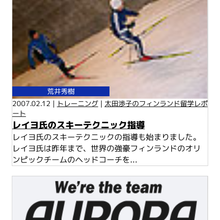
荒井秀樹
2007.02.12 |
トレーニング
|
太田渉子のフィンランド留学レポ
ート
レイヨ氏のスキーテクニック指導
レイヨ氏のスキーテクニックの指導も始まりました。
レイヨ氏は昨年まで、世界の強豪フィンランドのオリ
ンピックチームのヘッドコーチを...