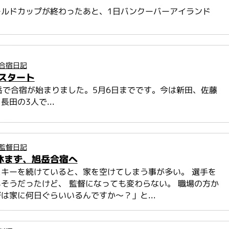
ールドカップが終わったあと、1日バンクーバーアイランド
合宿日記
スタート
旭岳で合宿が始まりました。5月6日までです。今は新田、佐藤
田の3人で...
監督日記
休まず、旭岳合宿へ
キーを続けていると、家を空けてしまう事が多い。 選手を
そうだったけど、 監督になっても変わらない。 職場の方か
は家に何日ぐらいいるんですか～？」と...