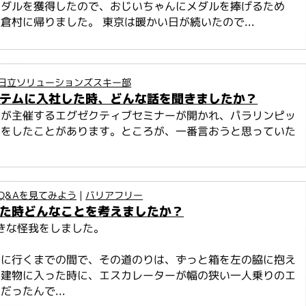
メダルを獲得したので、おじいちゃんにメダルを捧げるため
倉村に帰りました。 東京は暖かい日が続いたので...
日立ソリューションズスキー部
ステムに入社した時、どんな話を聞きましたか？
ムが主催するエグゼクティブセミナーが開かれ、パラリンピッ
告をしたことがあります。ところが、一番言おうと思っていた
Q&Aを見てみよう
|
バリアフリー
した時どんなことを考えましたか？
大きな怪我をしました。
局に行くまでの間で、その道のりは、ずっと箱を左の脇に抱え
。建物に入った時に、エスカレーターが幅の狭い一人乗りのエ
だったんで...