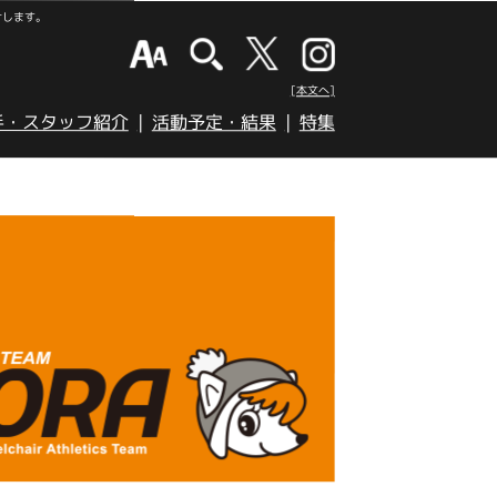
けします。
[本文へ]
手・スタッフ紹介
活動予定・結果
特集