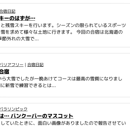
合宿日記
キーのはずが…
ると残雪スキーを行います。シーズンの限られているスポーツ
雪を求めて様々な土地に行きます。 今回の合宿は北海道の
節外れの大雪で...
バリアフリー
|
合宿日記
合宿
から大雪でしたが一晩あけてコースは最高の雪質になりまし
に新雪で練習できるとは...
パラリンピック
は… バンクーバーのマスコット
をしていたときに、面白い画像がありましたので報告させてい
。