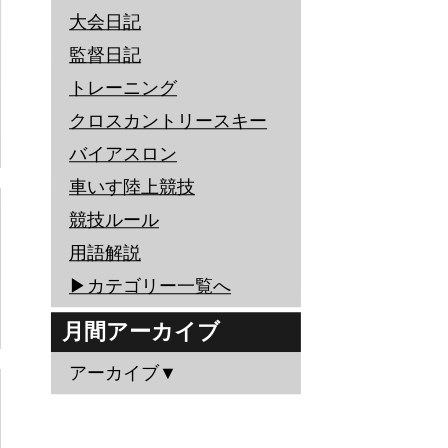
大会日記
監督日記
トレーニング
クロスカントリースキー
バイアスロン
車いす陸上競技
競技ルール
用語解説
▶︎カテゴリー一覧へ
月間アーカイブ
アーカイブ▼