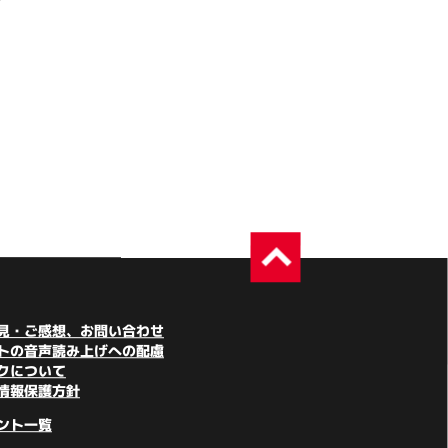
見・ご感想、お問い合わせ
トの音声読み上げへの配慮
クについて
情報保護方針
ント一覧