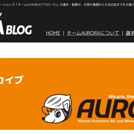
ションズ「チームAUROEA(アウローラ)」の選手・監督が、日常の素顔から大会日記までをお届
HOME
チームAURORAについて
選
カイブ