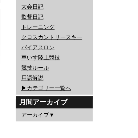
大会日記
監督日記
トレーニング
クロスカントリースキー
バイアスロン
車いす陸上競技
競技ルール
用語解説
▶︎カテゴリー一覧へ
月間アーカイブ
アーカイブ▼