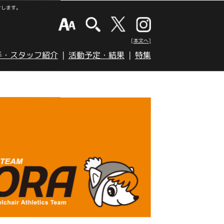
けします。
[本文へ]
手・スタッフ紹介
活動予定・結果
特集