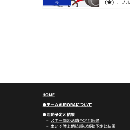
（金）、ノル
ラ
HOME
●チームAURORAについて
●活動予定と結果
スキー部の活動予定と結果
車いす陸上競技部の活動予定と結果