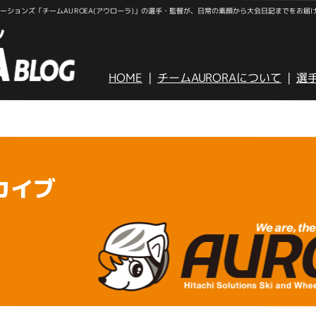
ションズ「チームAUROEA(アウローラ)」の選手・監督が、日常の素顔から大会日記までをお届
HOME
チームAURORAについて
選
カイブ