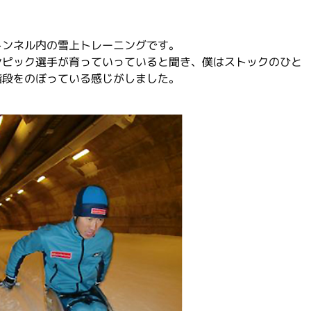
トンネル内の雪上トレーニングです。
ンピック選手が育っていっていると聞き、僕はストックのひと
階段をのぼっている感じがしました。