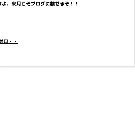
ちよ、来月こそブログに載せるぞ！！
ゼロ・・