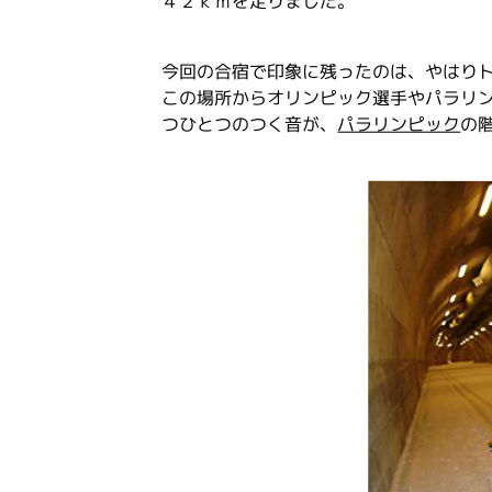
４２ｋｍを走りました。
今回の合宿で印象に残ったのは、やはり
この場所からオリンピック選手やパラリ
つひとつのつく音が、
パラリンピック
の