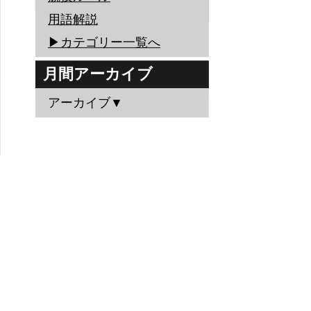
用語解説
▶︎カテゴリー一覧へ
月間アーカイブ
アーカイブ▼