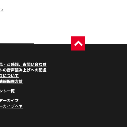
>
見・ご感想、お問い合わせ
トの音声読み上げへの配慮
クについて
情報保護方針
ント一覧
アーカイブ
ーカイブへ▼