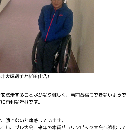
森井大輝選手と新田佳浩）
ンを試走することがかなり難しく、事前合宿もできないようで
アに有利な流れです。
は、勝てないと痛感しています。
尽くし、プレ大会、来年の本番パラリンピック大会へ強化して