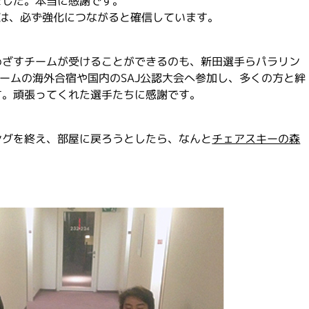
ました。本当に感謝です。
とは、必ず強化につながると確信しています。
めざすチームが受けることができるのも、新田選手らパラリン
チームの海外合宿や国内のSAJ公認大会へ参加し、多くの方と絆
す。頑張ってくれた選手たちに感謝です。
ングを終え、部屋に戻ろうとしたら、なんと
チェアスキーの森