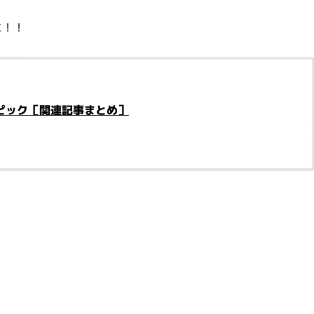
に！！
ピック［関連記事まとめ］