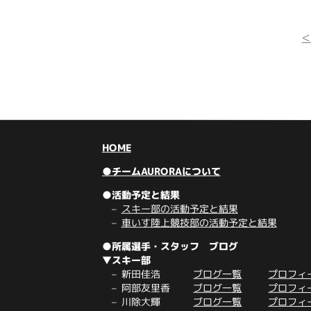
HOME
●チームAURORAについて
●活動予定と結果
スキー部の活動予定と結果
車いす陸上競技部の活動予定と結果
●所属選手・スタッフ ブログ
▼スキー部
新田佳浩
ブログ一覧
プロフィ
阿部友里香
ブログ一覧
プロフィ
川除大輝
ブログ一覧
プロフィ