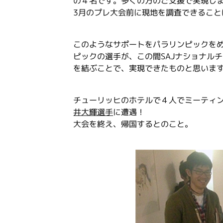
の４名です。多くの方のご支援で実現し
3月のプレ大会前に現地を調査できるこ
このようなサポートをパラリンピックを
ピックの選手が、この間SAJナショナル
を結ぶことで、実現できたものと思いま
チューリッヒのホテルで４人でミーティ
井大輝選手
に遭遇！
大会を終え、帰国するとのこと。