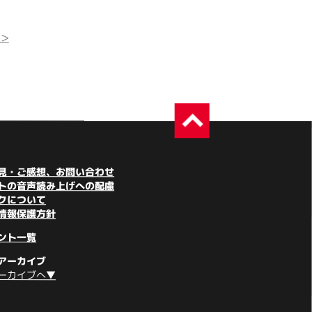
>
見・ご感想、お問い合わせ
トの音声読み上げへの配慮
クについて
情報保護方針
ント一覧
アーカイブ
ーカイブへ▼