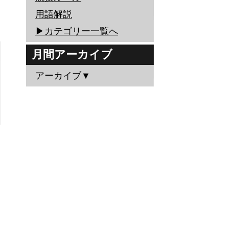
用語解説
▶︎カテゴリー一覧へ
月間アーカイブ
アーカイブ▼